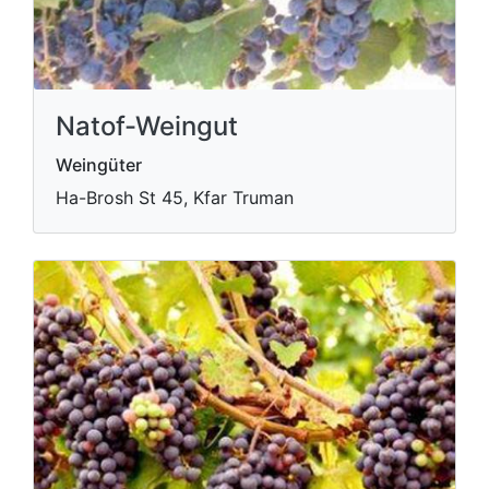
Natof-Weingut
Weingüter
Ha-Brosh St 45, Kfar Truman