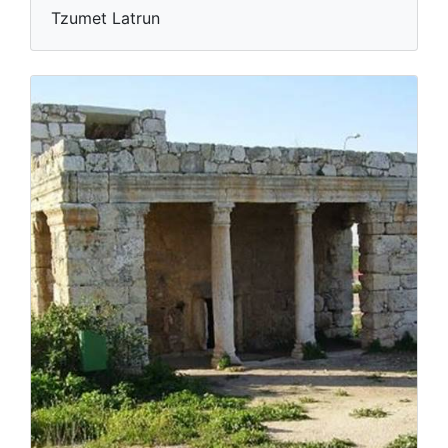
Tzumet Latrun