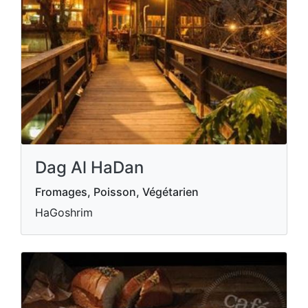
Dag Al HaDan
Fromages, Poisson, Végétarien
HaGoshrim