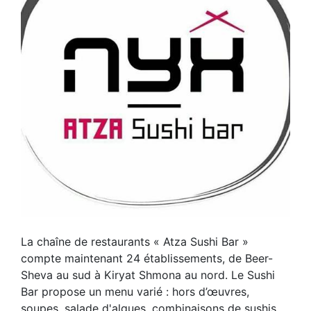
La chaîne de restaurants « Atza Sushi Bar »
compte maintenant 24 établissements, de Beer-
Sheva au sud à Kiryat Shmona au nord. Le Sushi
Bar propose un menu varié : hors d’œuvres,
soupes, salade d'algues, combinaisons de sushis,