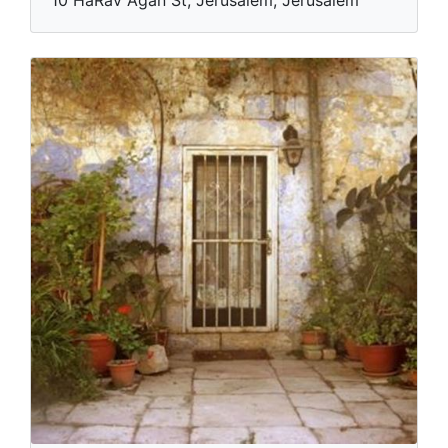
10 HaRav Agan St, Jerusalem, Jérusalem