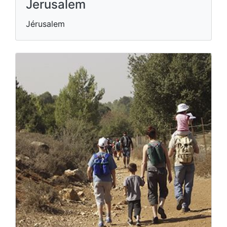
Jerusalem
Jérusalem