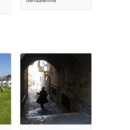
Gerusalemme
e