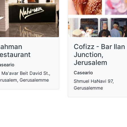
ahman
Cofizz - Bar Ilan
estaurant
Junction,
Jerusalem
seario
Caseario
 Ma'avar Beit David St.,
rusalem, Gerusalemme
Shmuel HaNavi 97,
Gerusalemme