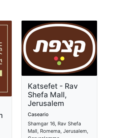
Katsefet - Rav
Shefa Mall,
Jerusalem
m
Caseario
Shamgar 16, Rav Shefa
Mall, Romema, Jerusalem,