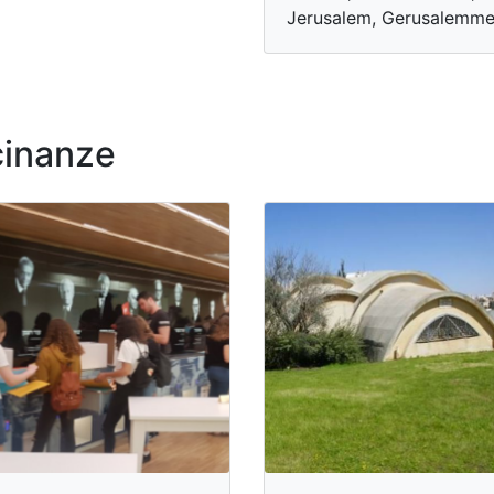
Jerusalem, Gerusalemm
cinanze