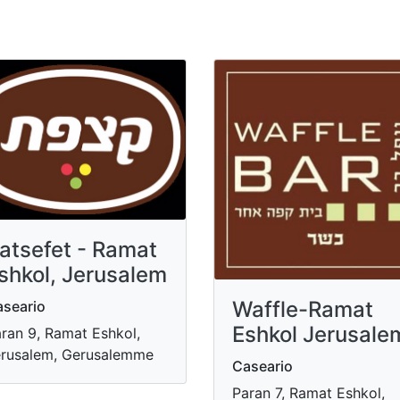
atsefet - Ramat
shkol, Jerusalem
Waffle-Ramat
seario
Eshkol Jerusale
ran 9, Ramat Eshkol,
rusalem, Gerusalemme
Caseario
Paran 7, Ramat Eshkol,