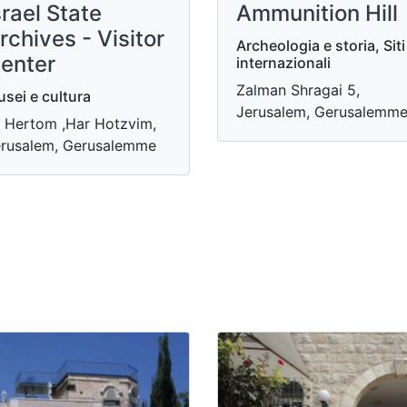
srael State
Ammunition Hill
rchives - Visitor
Archeologia e storia, Siti
enter
internazionali
Zalman Shragai 5,
sei e cultura
Jerusalem, Gerusalemm
 Hertom ,Har Hotzvim,
rusalem, Gerusalemme