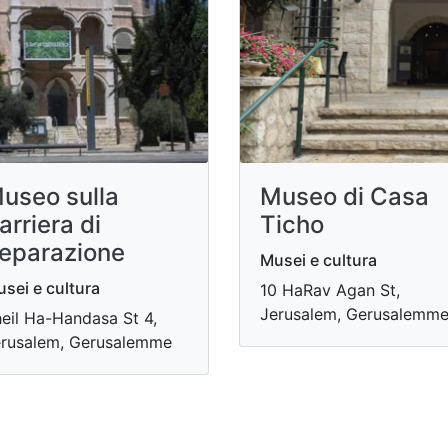
useo sulla
Museo di Casa
arriera di
Ticho
eparazione
Musei e cultura
sei e cultura
10 HaRav Agan St,
Jerusalem, Gerusalemm
eil Ha-Handasa St 4,
rusalem, Gerusalemme