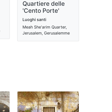
Quartiere delle
'Cento Porte'
Luoghi santi
Meah She'arim Quarter,
e
Jerusalem, Gerusalemme