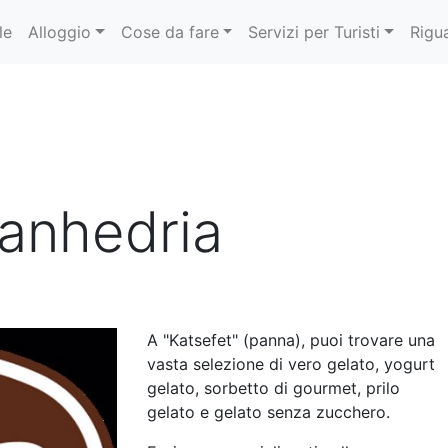
le
Alloggio
Cose da fare
Servizi per Turisti
Rigu
Sanhedria
A "Katsefet" (panna), puoi trovare una
vasta selezione di vero gelato, yogurt
gelato, sorbetto di gourmet, prilo
gelato e gelato senza zucchero.