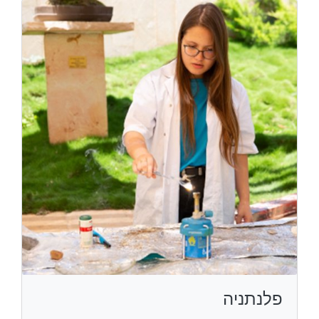
פלנתניה