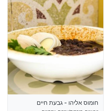
חומוס אליהו - גבעת חיים