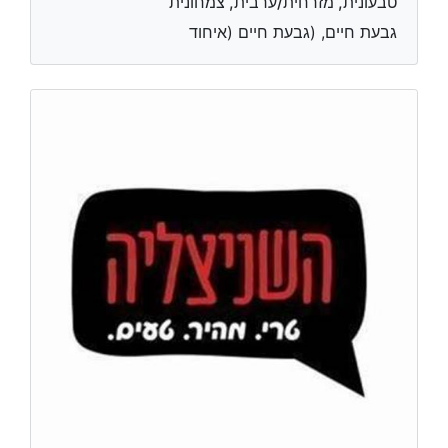
טבעונית, מזרחית/ערבית, צמחונית
גבעת חיים, (גבעת חיים (איחוד