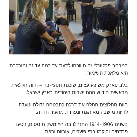
במרחב פסטורלי זה תיווכחו לדעת עד כמה עדינה ומורכבת
היא מלאכת השימור.
בלב פארק משופע עצים, שוכנת חפצי-בה – חווה חקלאית
מראשית חידוש ההתיישבות היהודית בארץ ישראל.
חוות החלוצים החלה את דרכה כהבטחה גדולה ונועדה
להיות מושבה מאורגנת ונפרדת מהעיר חדרה.
בשנים 1914-1906 התנהלו בה חיי משק תוססים, ניטעו
פרדסים והוקמו בתי פועלים, אורווה ורפת.