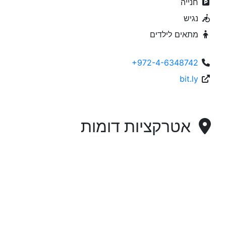
חנייה
נגיש
מתאים לילדים
+972-4-6348742
bit.ly
אטרקציות דומות