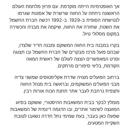
אך האופטימיות הייתה מוקדמת. עם פרוץ מלחמת העולם
הראשונה ניחתה על החווה שרשרת של אסונות שגרמו
לנטישתה הסופית ב-1929. ב-1992 רכשה חברת החשמל
את השטח, שחזרה את החווה, שיקמה את מבניה והכשירה
במקום מסלולי טיול.
בקרו במבנה בית החווה המשוקם ומבנה הדיר שלצדו,
שבהם פועל מרכז מבקרים של חברת החשמל ובו תצוגה
וסרט המאפשרים הצצה לעולם של ראשית המאה
הקודמת, בליווי סיפורים מרתקים.
ברחוב הפועלים מצויה שדרת אקליפטוסים שמשני צדיה
מבני הפועלים המשוקמים, ובראשה בית מנהל החווה
ותצפית נרחבת לעבר אתר תחנת הכוח אורות רבין.
מומלץ לבקר בבית המשאבות ההיסטורי, ששוקם בסיוע
המועצה לשימור אתרים, ובו הדגמה דינמית של המשאבות
שפעלו כאן בעבר, בעת שמימי נחל חדרה נשאבו לטובת
השקיית המטעים.