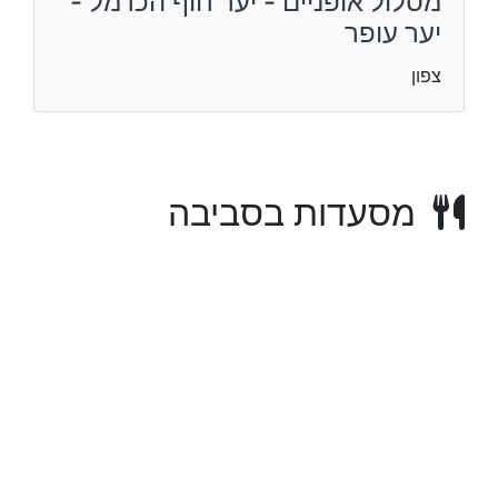
מסלול אופניים - יער חוף הכרמל -
יער עופר
צפון
מסעדות בסביבה