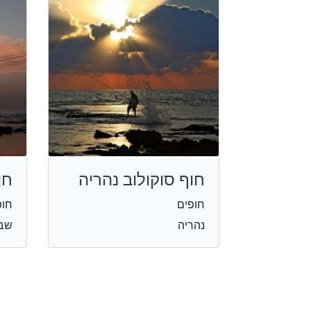
חוף סוקולוב נהריה
חו
חופים
חופ
נהריה
שבי