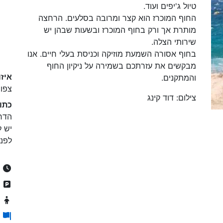
טיול ג'יפים ועוד.
החוף המוכרז הוא קצר ומרובה בסלעים. הרחצה
מותרת אך ורק בחוף המוכרז ובשעות שבהן יש
שירותי הצלה.
בחוף אסורה השמעת מוזיקה וכניסת בעלי חיים. אנו
מבקשים את עזרתכם בשמירה על ניקיון החוף
איזו
והמתקנים.
צפון
צילום: דוד קינג
כתו
יש ל
לפנו
24/7
ח
מ
ה