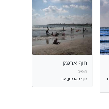
חוף ארגמן
חופים
ת
חוף הארגמן, עכו