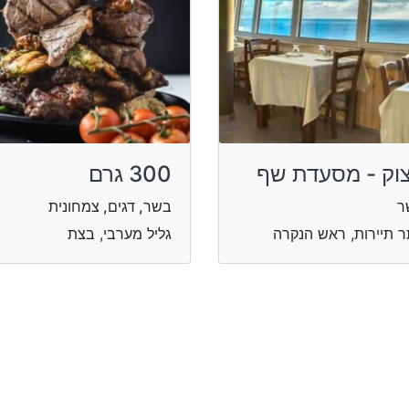
וק - מסעדת שף
300 גרם
ר
בשר, דגים, צמחונית
 תיירות, ראש הנקרה
גליל מערבי, בצת