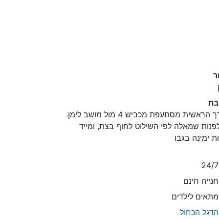
ר
בת
הדרך הראשית מסתעפת מכביש 4 מול מושב לימן.
פנות שמאלה לפי השילוט לחוף בצת, ומייד
ת ימינה בגבו
נייה חינם
תאים לילדים
דגל הכחול