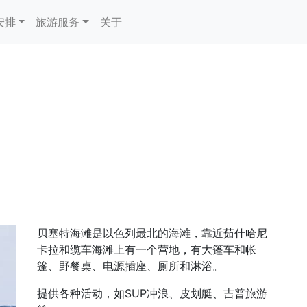
安排
旅游服务
关于
贝塞特海滩是以色列最北的海滩，靠近茹什哈尼
卡拉和缆车海滩上有一个营地，有大篷车和帐
篷、野餐桌、电源插座、厕所和淋浴。
提供各种活动，如SUP冲浪、皮划艇、吉普旅游