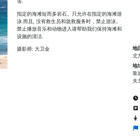
等.
指定的海滩短而多岩石。只允许在指定的海滩游
泳.而且, 没有救生员和急救服务时，禁止游泳。
禁止播放音乐和动物进入请帮助我们保持海滩和
设施的清洁.
地
摄影师: 大卫金
北
地
靠
夫