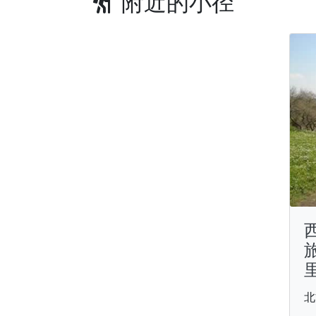
附近的小径
北