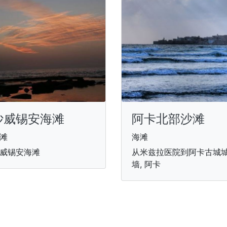
沙威锡安海滩
阿卡北部沙滩
滩
海滩
威锡安海滩
从米兹拉医院到阿卡古城
墙, 阿卡