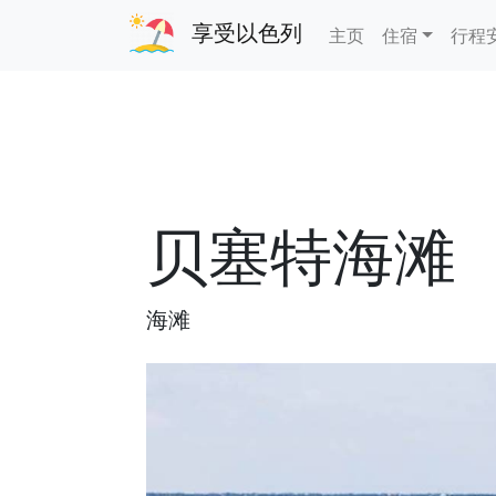
享受以色列
主页
住宿
行程
贝塞特海滩
海滩