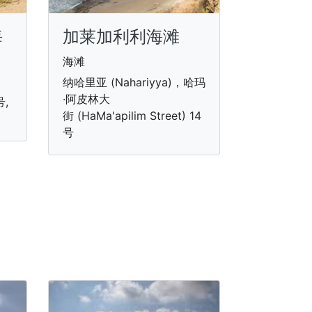
海
加莱加利利海滩
海滩
纳哈里亚 (Nahariyya)，哈玛
·阿皮林大
,
街 (HaMa'apilim Street) 14
号