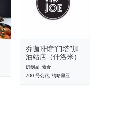
乔咖啡馆“门塔”加
油站店（什洛米）
奶制品, 素食
700 号公路, 纳哈里亚