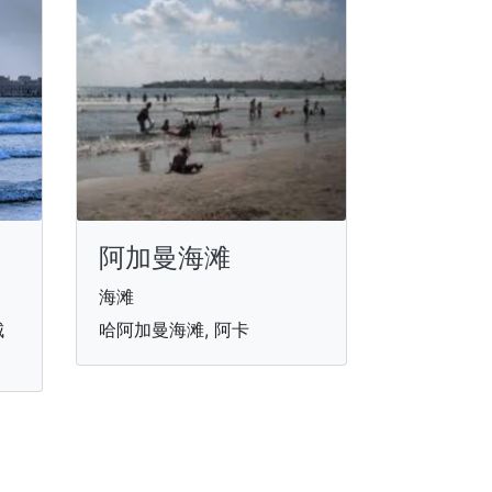
阿加曼海滩
海滩
城
哈阿加曼海滩, 阿卡