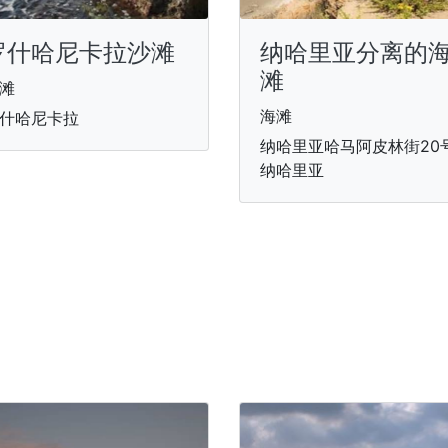
罗什哈尼卡拉沙滩
纳哈里亚分离的
滩
滩
海滩
什哈尼卡拉
纳哈里亚哈马阿皮林街20号
纳哈里亚