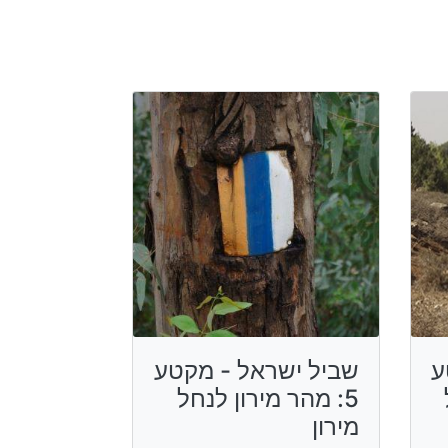
ע
שביל ישראל - מקטע
5: מהר מירון לנחל
מירון