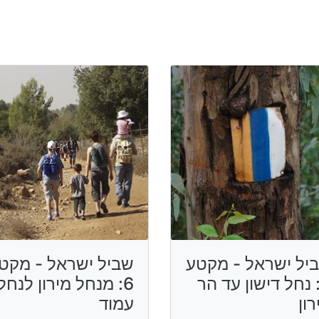
יל ישראל - מקטע
שביל ישראל - מקט
: נחל דישון עד הר
6: מנחל מירון לנחל
רון
עמוד