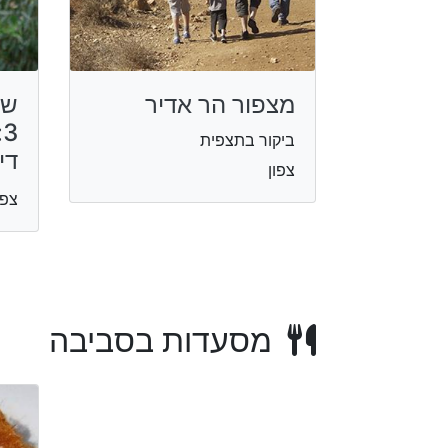
מצפור הר אדיר
שב
3
ביקור בתצפית
די
צפון
צפו
מסעדות בסביבה