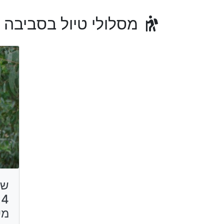
מסלולי טיול בסביבה
שב
4
מי