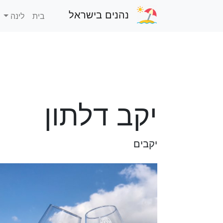
נהנים בישראל
בית
לינה
יקב דלתון
יקבים