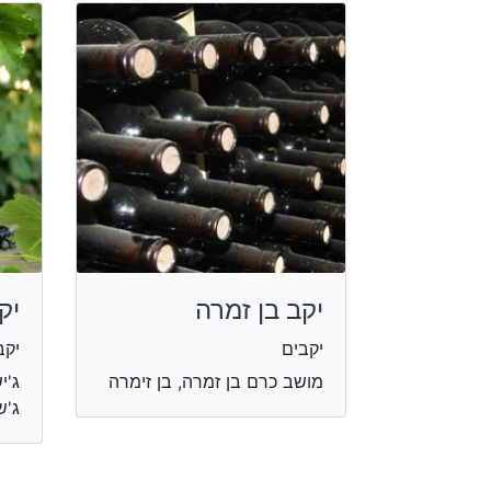
יקב בן זמרה
יק
יקבים
יקב
מושב כרם בן זמרה, בן זימרה
ג'י
ג'ש