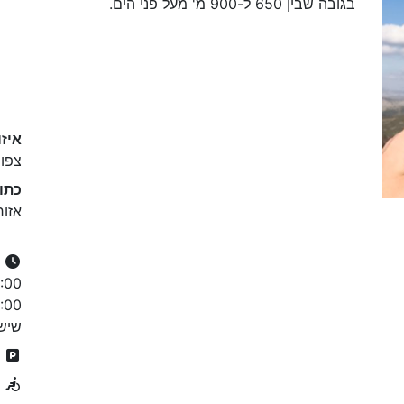
בגובה שבין 650 ל-900 מ' מעל פני הים.
איזו
צפון
כתו
אזור
שישי: 10:00 - 14:00, ערבי 
ח
נ