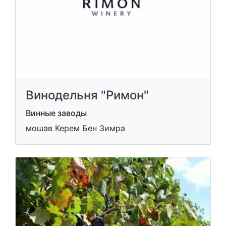
Винодельня "Римон"
Винные заводы
мошав Керем Бен Зимра