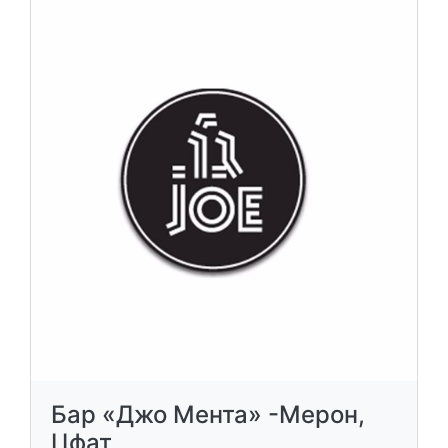
Бар «Джо Мента» -Мерон,
Цфат