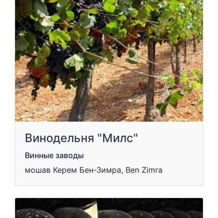
Винодельня "Милс"
Винные заводы
мошав Керем Бен-Зимра, Ben Zimra