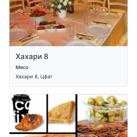
Хахари 8
Мясо
Хахари 8, Цфат