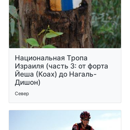
Национальная Тропа
Израиля (часть 3: от форта
Йеша (Коах) до Нагаль-
Дишон)
Север