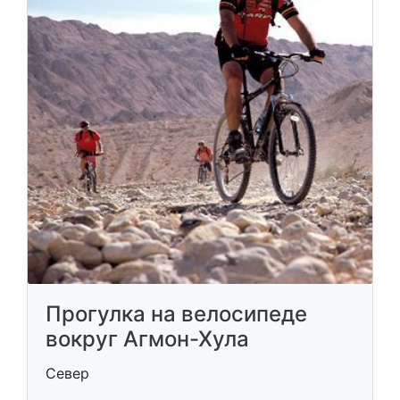
Прогулка на велосипеде
вокруг Агмон-Хула
Север