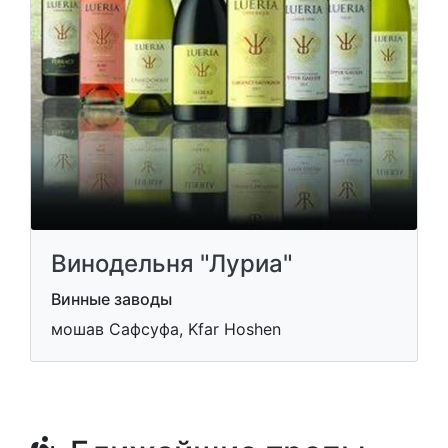
Винодельня "Луриа"
Винные заводы
мошав Сафсуфа, Kfar Hoshen