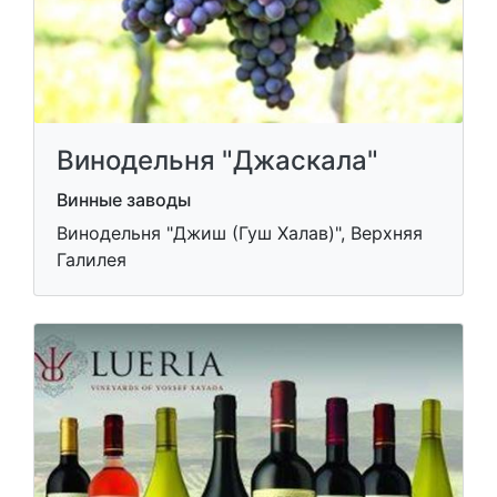
Винодельня "Джаскала"
Винные заводы
Винодельня "Джиш (Гуш Халав)", Верхняя
Галилея