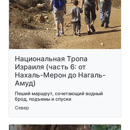
Национальная Тропа
Израиля (часть 6: от
Нахаль-Мерон до Нагаль-
Амуд)
Пеший маршрут, сочетающий водный
брод, подъемы и спуски
Север