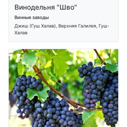
Винодельня "Шво"
Винные заводы
Джиш (Гуш Халав), Верхняя Галилея, Гуш-
Халав