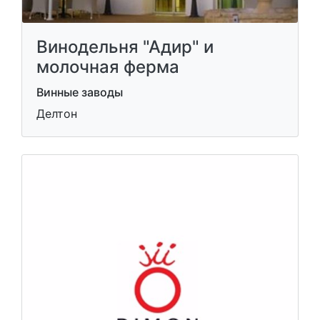
Винодельня "Адир" и
молочная ферма
Винные заводы
Делтон