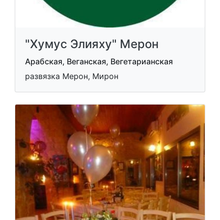
"Хумус Элияху" Мерон
Арабская, Веганская, Вегетарианская
развязка Мерон, Мирон