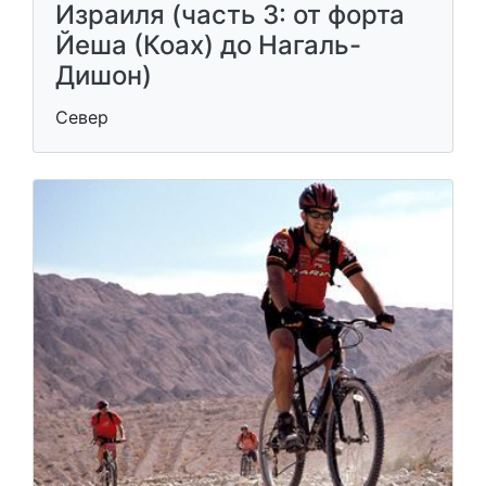
Израиля (часть 3: от форта
Йеша (Коах) до Нагаль-
Дишон)
Север