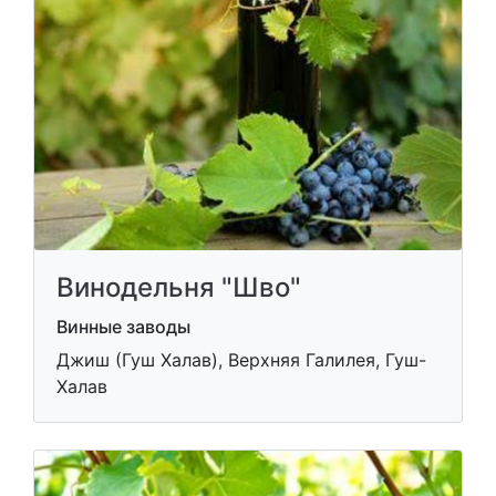
Винодельня "Шво"
Винные заводы
Джиш (Гуш Халав), Верхняя Галилея, Гуш-
Халав