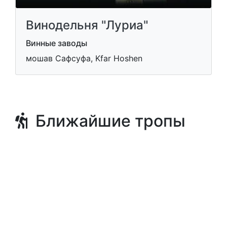
Винодельня "Луриа"
Винные заводы
мошав Сафсуфа, Kfar Hoshen
Ближайшие тропы