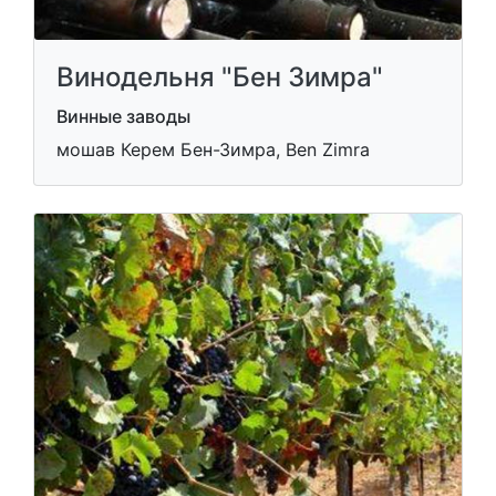
Винодельня "Бен Зимра"
Винные заводы
мошав Керем Бен-Зимра, Ben Zimra