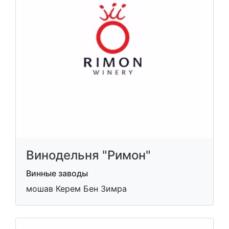
Винодельня "Римон"
Винные заводы
мошав Керем Бен Зимра