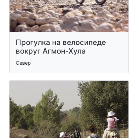
Прогулка на велосипеде
вокруг Агмон-Хула
Север