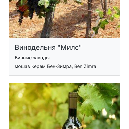
Винодельня "Милс"
Винные заводы
мошав Керем Бен-Зимра, Ben Zimra