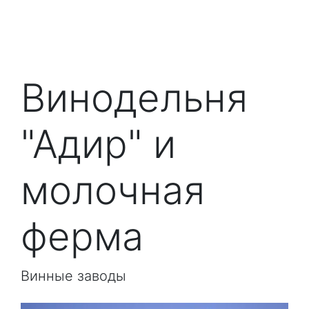
Винодельня
"Адир" и
молочная
ферма
Винные заводы