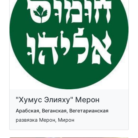
"Хумус Элияху" Мерон
Арабская, Веганская, Вегетарианская
развязка Мерон, Мирон