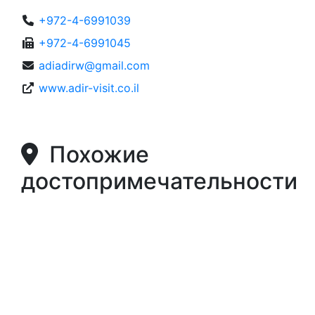
+972-4-6991039
+972-4-6991045
adiadirw@gmail.com
www.adir-visit.co.il
Похожие
достопримечательности