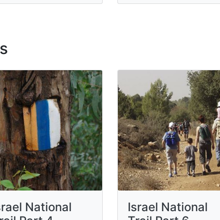
s
srael National
Israel National