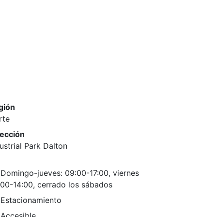
gión
rte
rección
ustrial Park Dalton
Domingo-jueves: 09:00-17:00, viernes
00-14:00, cerrado los sábados
Estacionamiento
Accesible