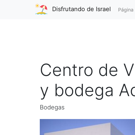
Disfrutando de Israel
Página 
Centro de Vi
y bodega Ad
Bodegas