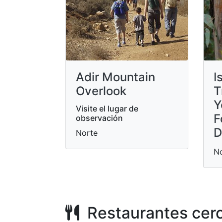
Adir Mountain
I
Overlook
T
Y
Visite el lugar de
F
observación
D
Norte
N
Restaurantes cer