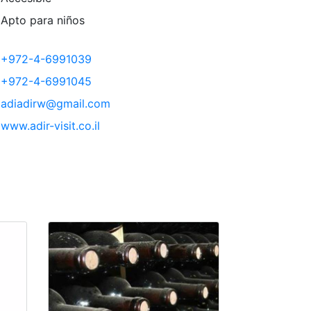
Apto para niños
+972-4-6991039
+972-4-6991045
adiadirw@gmail.com
www.adir-visit.co.il