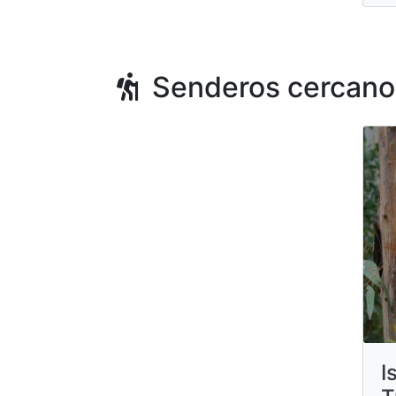
Senderos cercano
I