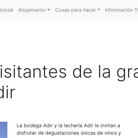
inicial
Alojamiento
Cosas para hacer
Información Tu
sitantes de la gr
ir
La bodega Adir y la lechería Adir le invitan a
disfrutar de degustaciones únicas de vinos y