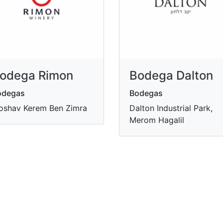
odega Rimon
Bodega Dalton
odegas
Bodegas
shav Kerem Ben Zimra
Dalton Industrial Park,
Merom Hagalil