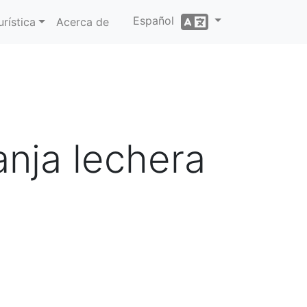
Español
rística
Acerca de
anja lechera