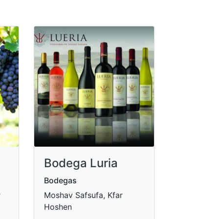
Bodega Luria
Bodegas
r
Moshav Safsufa, Kfar
Hoshen