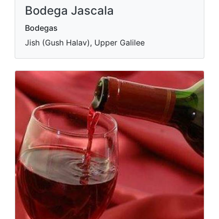
Bodega Jascala
Bodegas
Jish (Gush Halav), Upper Galilee