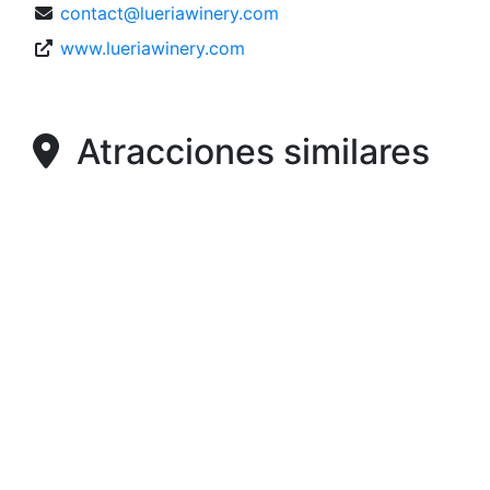
contact@lueriawinery.com
www.lueriawinery.com
Atracciones similares