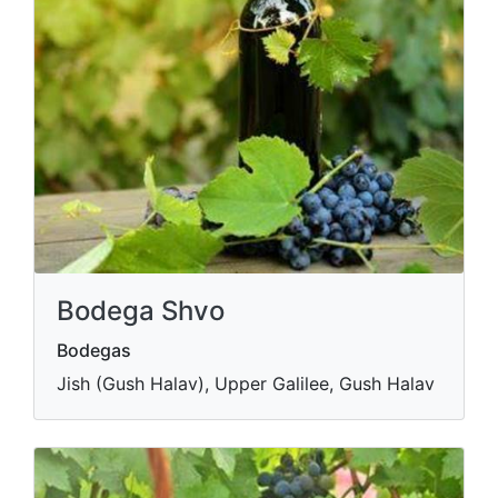
Bodega Shvo
Bodegas
Jish (Gush Halav), Upper Galilee, Gush Halav