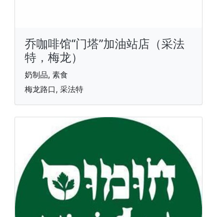
乔咖啡馆“门塔”加油站店（采法
特，梅龙）
奶制品, 素食
梅龙路口, 采法特