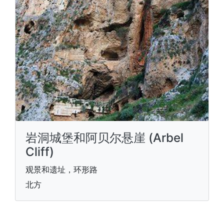
岩洞城堡和阿贝尔悬崖 (Arbel
Cliff)
观景和遗址，环形路
北方