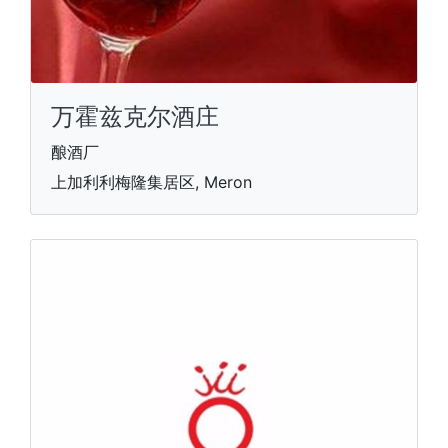
万霍兹克尔酒庄
酿酒厂
上加利利梅隆集居区, Meron