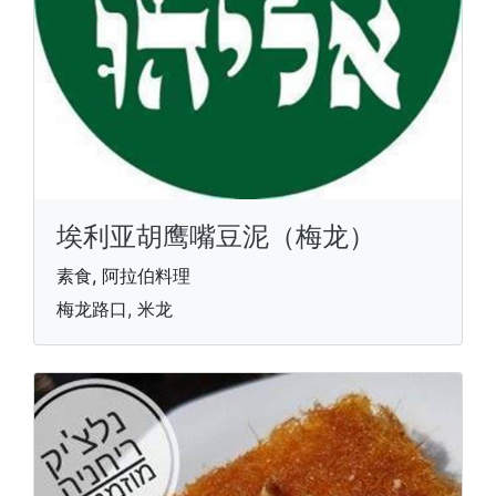
埃利亚胡鹰嘴豆泥（梅龙）
素食, 阿拉伯料理
梅龙路口, 米龙