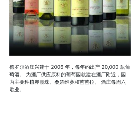
德罗尔酒庄兴建于 2006 年，每年约出产 20,000 瓶葡
萄酒。 为酒厂供应原料的葡萄园就建在酒厂附近，园
内主要种植赤霞珠、桑娇维赛和芭芭拉。 酒庄每周六
歇业。