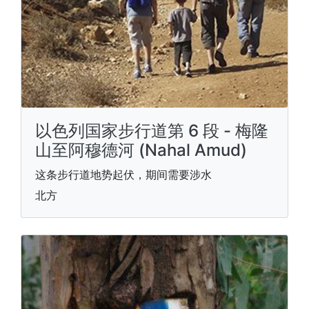
以色列国家步行道第 6 段 - 梅隆
山至阿穆德河 (Nahal Amud)
这条步行道地势起伏，期间需要涉水
北方