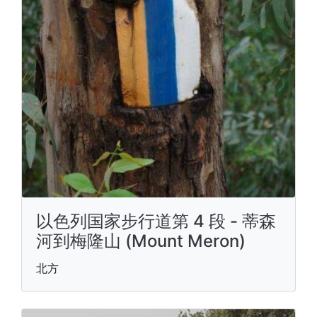
以色列国家步行道第 4 段 - 蒂森
河到梅隆山 (Mount Meron)
北方