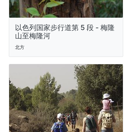
以色列国家步行道第 5 段 - 梅隆
山至梅隆河
北方