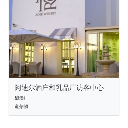
阿迪尔酒庄和乳品厂访客中心
酿酒厂
道尔顿