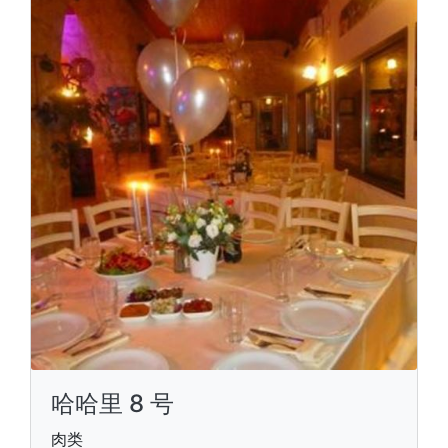
哈哈里 8 号
肉类