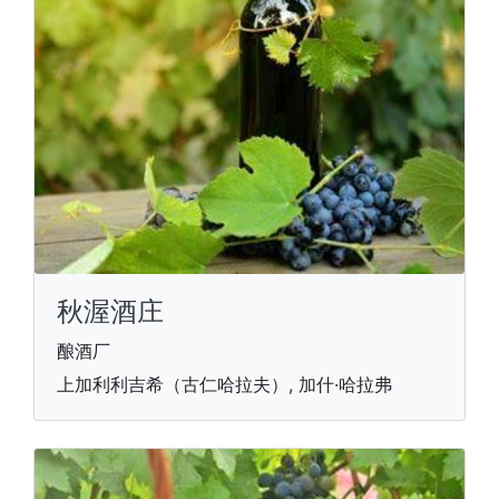
秋渥酒庄
酿酒厂
上加利利吉希（古仁哈拉夫）, 加什·哈拉弗