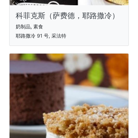
科菲克斯（萨费德，耶路撒冷）
奶制品, 素食
耶路撒冷 91 号, 采法特