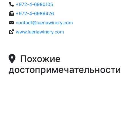
+972-4-6980105
+972-4-6989426
contact@lueriawinery.com
www.lueriawinery.com
Похожие
достопримечательности