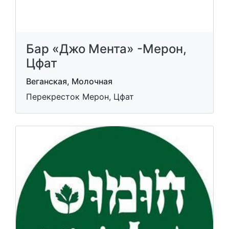
Бар «Джо Мента» -Мерон,
Цфат
Веганская, Молочная
Перекресток Мерон, Цфат