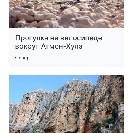
Прогулка на велосипеде
вокруг Агмон-Хула
Север