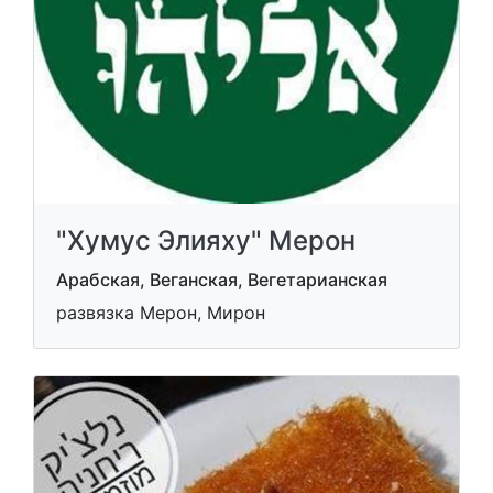
"Хумус Элияху" Мерон
Арабская, Веганская, Вегетарианская
развязка Мерон, Мирон