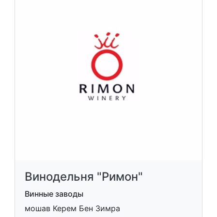
Винодельня "Римон"
Винные заводы
мошав Керем Бен Зимра