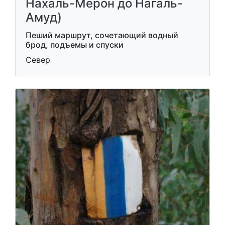
Нахаль-Мерон до Нагаль-
Амуд)
Пеший маршрут, сочетающий водный
брод, подъемы и спуски
Север