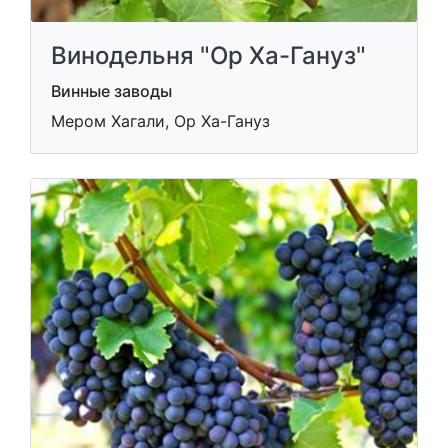
Винодельня "Ор Ха-Гануз"
Винные заводы
Мером Хагали, Ор Ха-Гануз