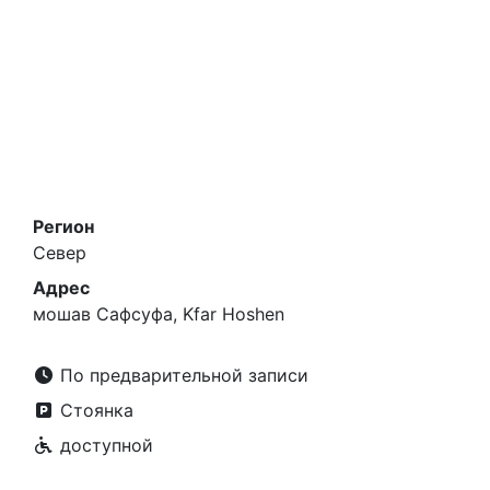
Регион
Север
Адрес
мошав Сафсуфа, Kfar Hoshen
По предварительной записи
Стоянка
доступной