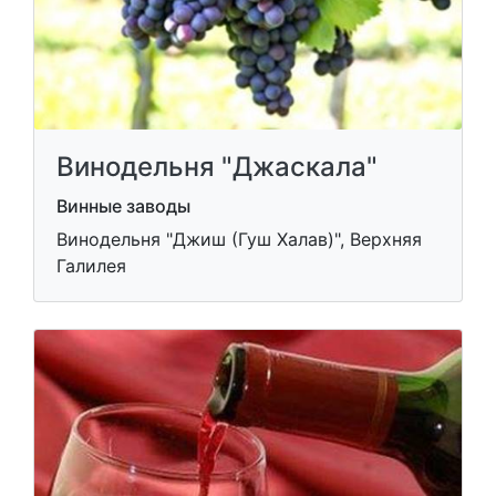
Винодельня "Джаскала"
Винные заводы
Винодельня "Джиш (Гуш Халав)", Верхняя
Галилея