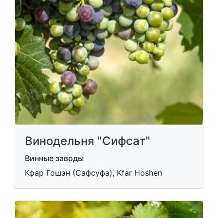
Винодельня "Сифсат"
Винные заводы
Кфар Гошэн (Сафсуфа), Kfar Hoshen