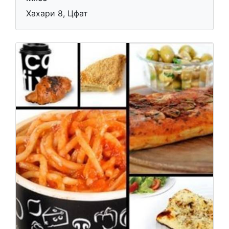
Хахари 8, Цфат