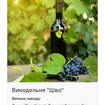
Винодельня "Шво"
Винные заводы