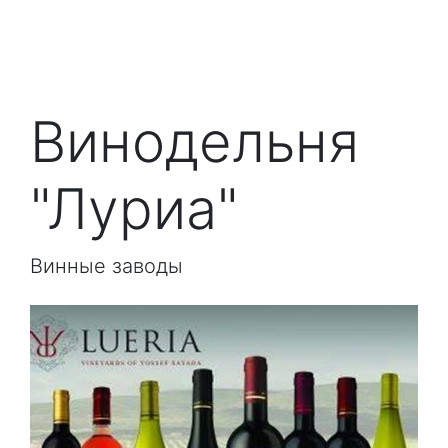
Винодельня
"Луриа"
Винные заводы