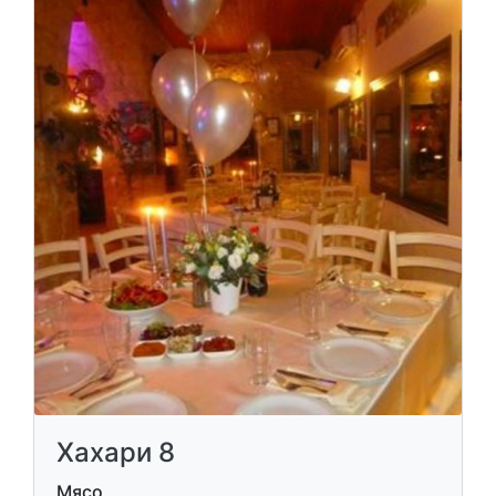
Хахари 8
Мясо