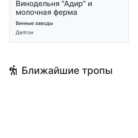
Винодельня "Адир" и
молочная ферма
Винные заводы
Делтон
Ближайшие тропы