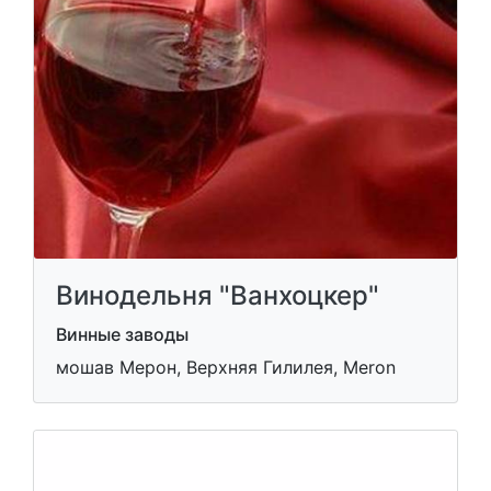
Винодельня "Ванхоцкер"
Винные заводы
мошав Мерон, Верхняя Гилилея, Meron