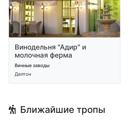
Винодельня "Адир" и
молочная ферма
Винные заводы
Делтон
Ближайшие тропы