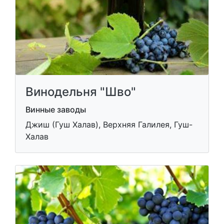
Винодельня "Шво"
Винные заводы
Джиш (Гуш Халав), Верхняя Галилея, Гуш-
Халав