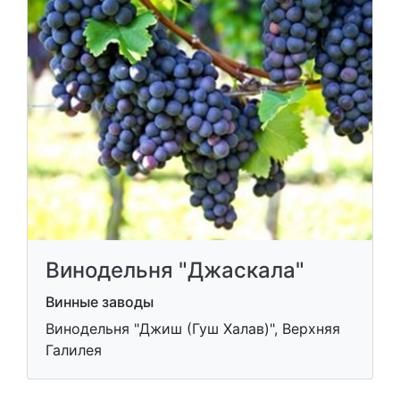
Винодельня "Джаскала"
Винные заводы
Винодельня "Джиш (Гуш Халав)", Верхняя
Галилея