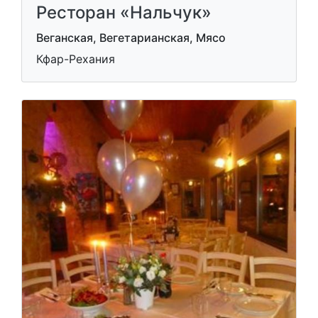
Ресторан «Нальчук»
Веганская, Вегетарианская, Мясо
Кфар-Рехания