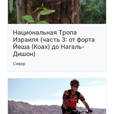
Национальная Тропа
Израиля (часть 3: от форта
Йеша (Коах) до Нагаль-
Дишон)
Север