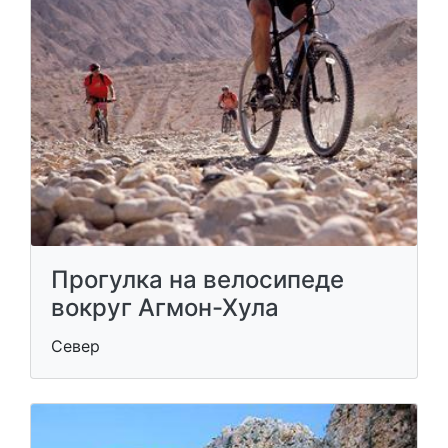
Прогулка на велосипеде
вокруг Агмон-Хула
Север