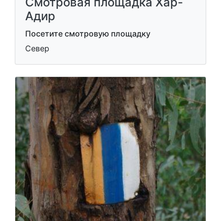
Смотровая площадка Хар-
Адир
Посетите смотровую площадку
Север