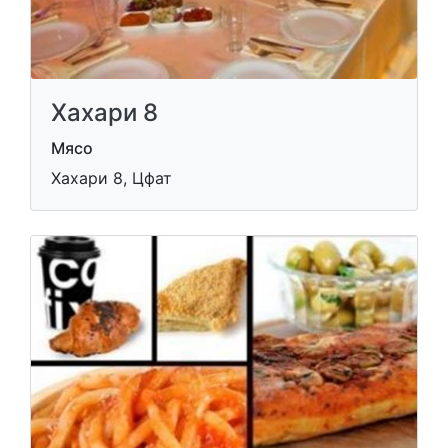
Хахари 8
Мясо
Хахари 8, Цфат