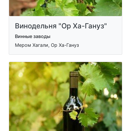
Винодельня "Ор Ха-Гануз"
Винные заводы
Мером Хагали, Ор Ха-Гануз