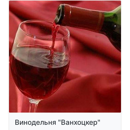
Винодельня "Ванхоцкер"