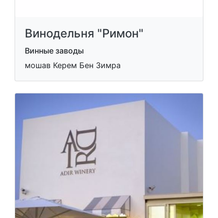
Винодельня "Римон"
Винные заводы
мошав Керем Бен Зимра