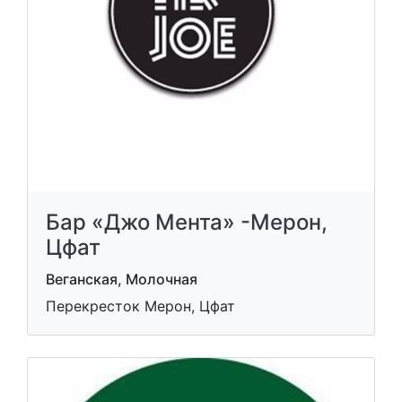
Бар «Джо Мента» -Мерон,
Цфат
Веганская, Молочная
Перекресток Мерон, Цфат