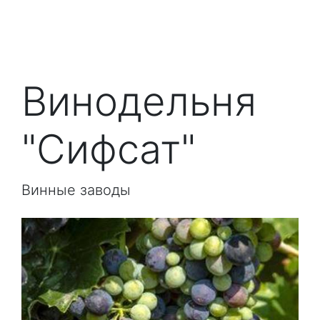
Винодельня
"Сифсат"
Винные заводы