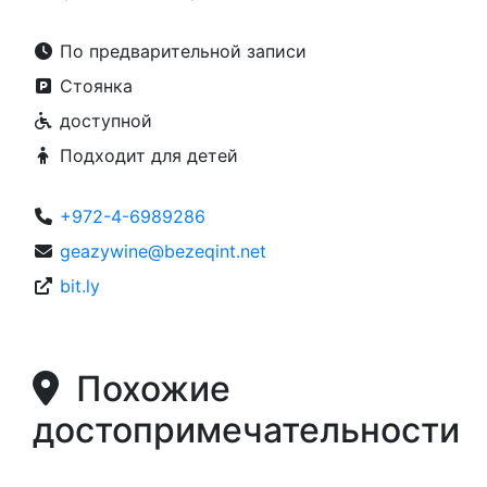
По предварительной записи
Стоянка
доступной
Подходит для детей
+972-4-6989286
geazywine@bezeqint.net
bit.ly
Похожие
достопримечательности