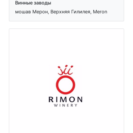
Винные заводы
мошав Мерон, Верхняя Гилилея, Meron