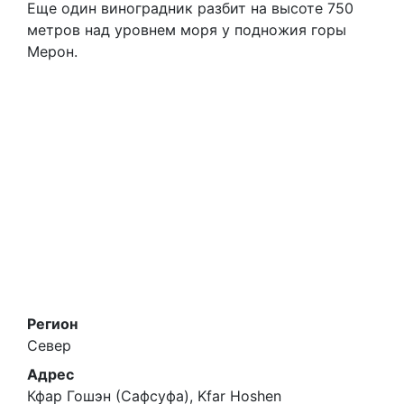
Еще один виноградник разбит на высоте 750
метров над уровнем моря у подножия горы
Мерон.
Регион
Север
Адрес
Кфар Гошэн (Сафсуфа), Kfar Hoshen