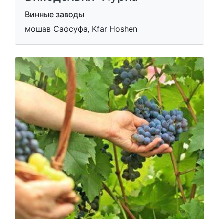
Винные заводы
мошав Сафсуфа, Kfar Hoshen