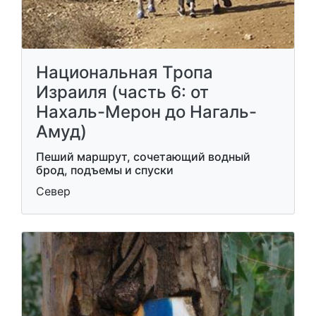
Национальная Тропа
Израиля (часть 6: от
Нахаль-Мерон до Нагаль-
Амуд)
Пеший маршрут, сочетающий водный
брод, подъемы и спуски
Север