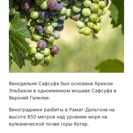
Винодельня Сафсуфа был основана Ариком
Эльбазом в одноименном мошаве Сафсуфа в
Верхней Галилее.
Виноградники разбиты в Рамат-Дальтоне на
высоте 850 метров над уровнем моря на
вулканической почве горы Котер.