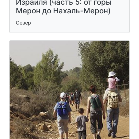
Израиля (часть 5: от горы
Мерон до Нахаль-Мерон)
Север