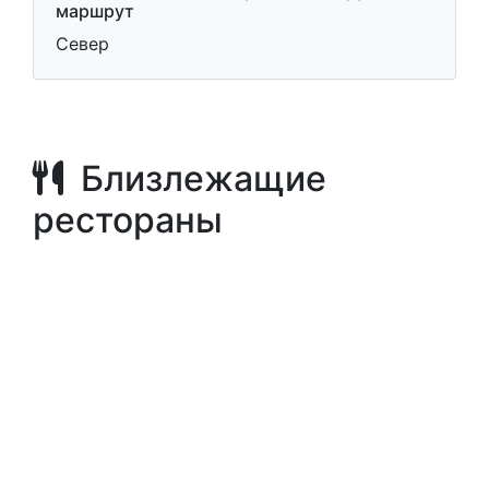
маршрут
Север
Близлежащие
рестораны