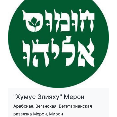
"Хумус Элияху" Мерон
Арабская, Веганская, Вегетарианская
развязка Мерон, Мирон