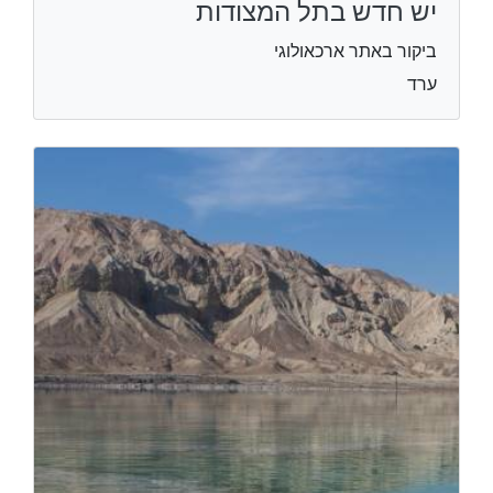
יש חדש בתל המצודות
ביקור באתר ארכאולוגי
ערד