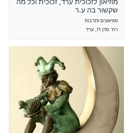
מוזיאון לזכוכית ערד, זכוכית וכל מה
שקשור בה ע.ר
מוזיאונים ותרבות
רח' סדן 11, ערד