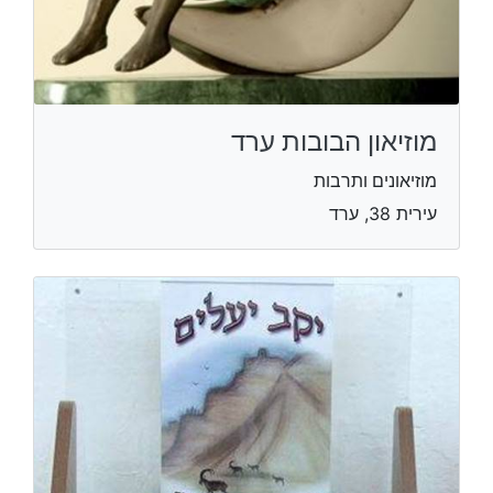
מוזיאון הבובות ערד
מוזיאונים ותרבות
עירית 38, ערד