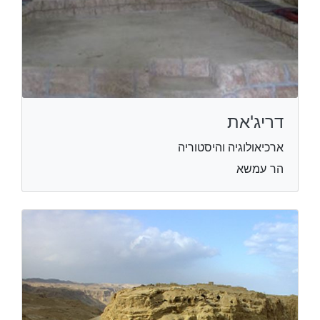
דריג'את
ארכיאולוגיה והיסטוריה
הר עמשא