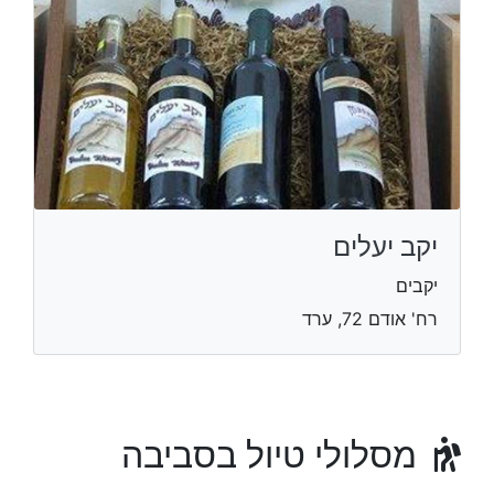
יקב יעלים
יקבים
רח' אודם 72, ערד
מסלולי טיול בסביבה