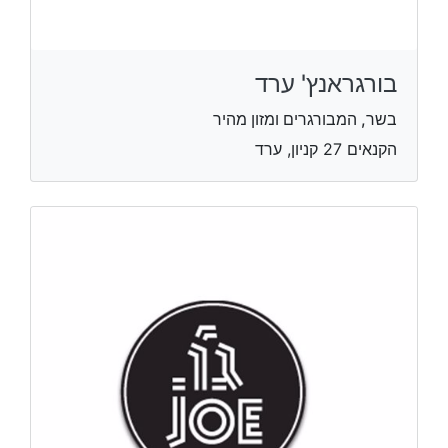
בורגראנץ' ערד
בשר, המבורגרים ומזון מהיר
‏הקנאים 27 קניון, ערד