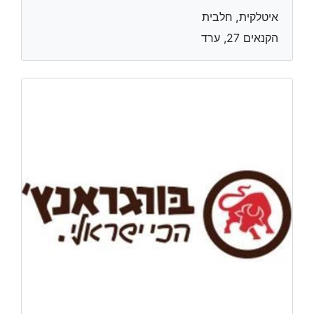
איטלקית, חלבית
הקנאים 27, ערד