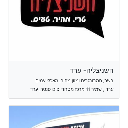
השניצליה- ערד
בשר, המבורגרים ומזון מהיר, מאכלי עמים
ערד , שמיר 11 מרכז מסחרי צים סנטר, ערד