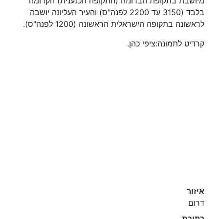
מיושבת בתקופת הברונזה (התקופה הכנענית) הקדומה
בלבד (3150 עד 2200 לפנה"ס) והעיר העליונה יושבה
לראשונה בתקופה הישראלית הראשונה (1200 לפנה"ס).
קרדיט לתמונה:ציפי כהן.
איזור
דרום
כתובת