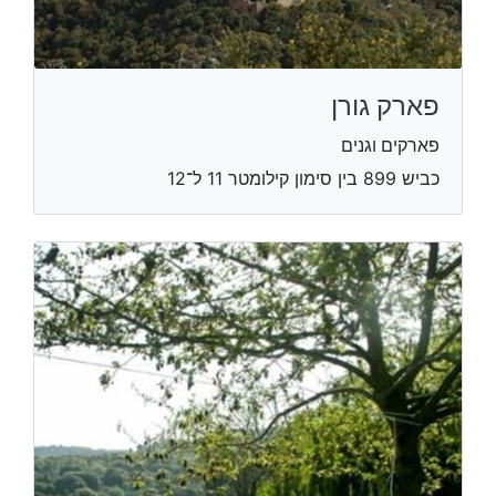
פארק גורן
פארקים וגנים
כביש 899 בין סימון קילומטר 11 ל־12