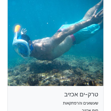
טרק-ים אכזיב
שעשועים והרפתקאות
חוף אכזיב