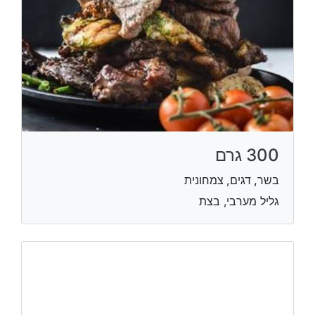
300 גרם
בשר, דגים, צמחונית
גליל מערבי, בצת