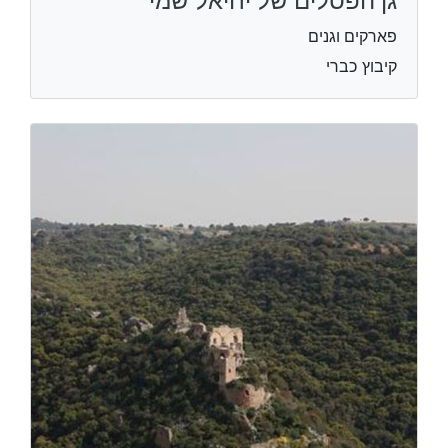
גן הפסלים של יחיאל שמי
פארקים וגנים
קיבוץ כברי