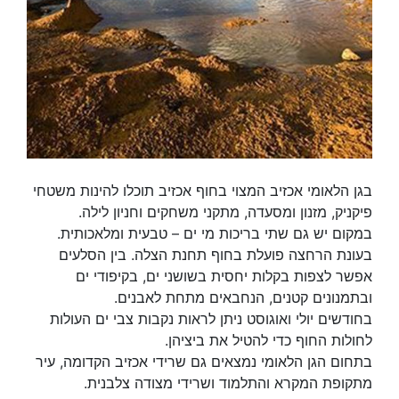
בגן הלאומי אכזיב המצוי בחוף אכזיב תוכלו להינות משטחי
פיקניק, מזנון ומסעדה, מתקני משחקים וחניון לילה.
במקום יש גם שתי בריכות מי ים – טבעית ומלאכותית.
בעונת הרחצה פועלת בחוף תחנת הצלה. בין הסלעים
אפשר לצפות בקלות יחסית בשושני ים, בקיפודי ים
ובתמנונים קטנים, הנחבאים מתחת לאבנים.
בחודשים יולי ואוגוסט ניתן לראות נקבות צבי ים העולות
לחולות החוף כדי להטיל את ביציהן.
בתחום הגן הלאומי נמצאים גם שרידי אכזיב הקדומה, עיר
מתקופת המקרא והתלמוד ושרידי מצודה צלבנית.