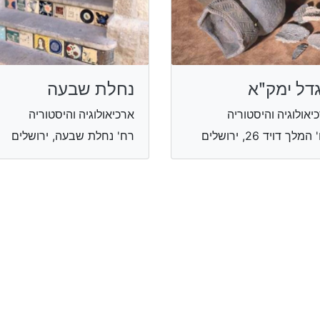
דל ימקʺא
נחלת שבעה
יאולוגיה והיסטוריה
ארכיאולוגיה והיסטוריה
מלך דויד 26, ירושלים
רח' נחלת שבעה, ירושלים