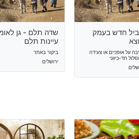
יל חדש בעמק
שדה תלם - גן לאומי
צא
עיינות תלם
בה על אופניים או צעידה
ביקור באתר
לול חד-כיווני
ירושלים
שלים