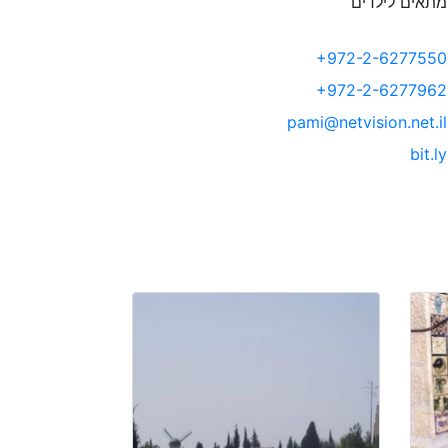
תאים לילדים
+972-2-6277550
+972-2-6277962
pami@netvision.net.il
bit.ly