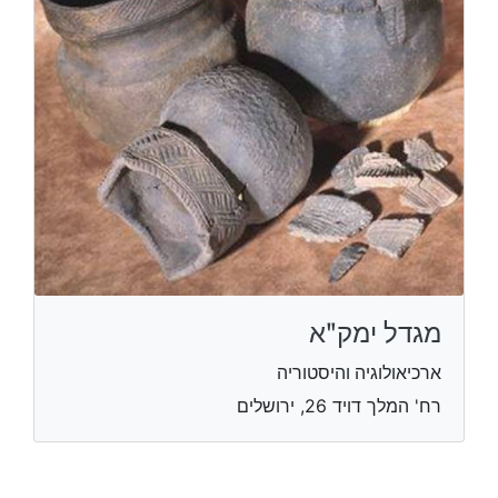
מגדל ימקʺא
ארכיאולוגיה והיסטוריה
רח' המלך דויד 26, ירושלים