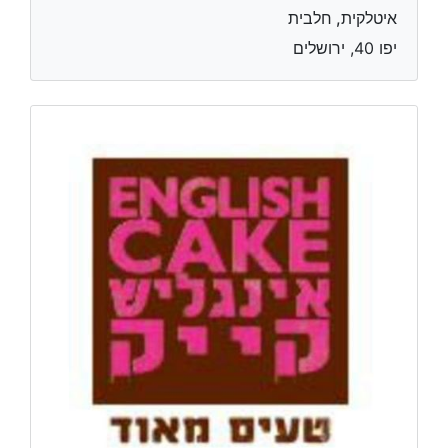
איטלקית, חלבית
יפו 40, ירושלים