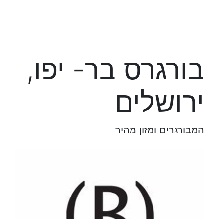
בורגרס בר- יפו,
ירושלים
המבורגרים ומזון מהיר