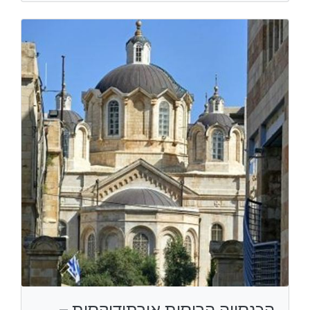
הכנסייה הרוסית אורתודוקסית –