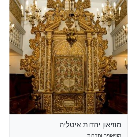
מוזיאון יהדות איטליה
מוזיאונים ותרבות