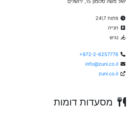
יואל משה סלומון 15, ירושלים
פתוח 7\24
חנייה
נגיש
+972-2-6257776
info@zuni.co.il
zuni.co.il
מסעדות דומות