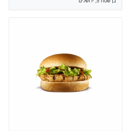
בן שטח 5, ירושלים