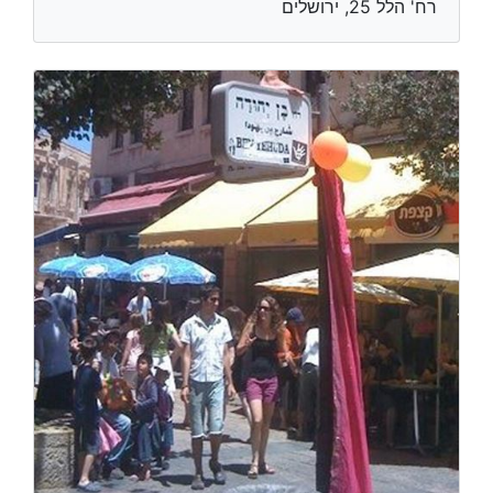
רח' הלל 25, ירושלים