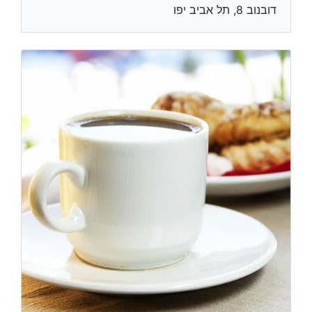
דובנוב 8, תל אביב יפו