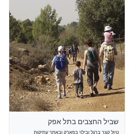
שביל החצבים בתל אפק
טיול קצר ברגל ובילוי בפארק ובאתר עתיקות