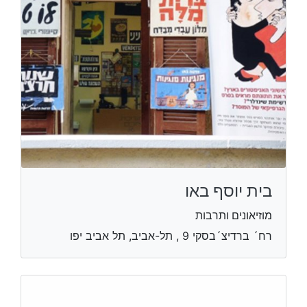
בית יוסף באו
מוזיאונים ותרבות
רח´ ברדיצ´בסקי 9 , תל-אביב, תל אביב יפו