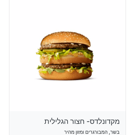
מקדונלדס- חצור הגלילית
בשר, המבורגרים ומזון מהיר