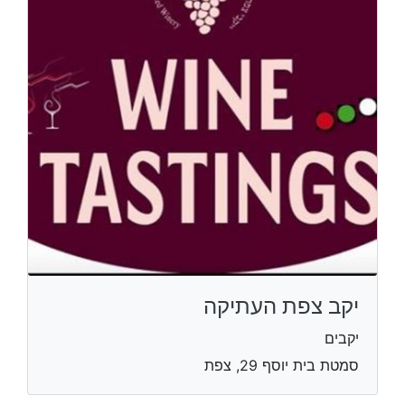
יקב צפת העתיקה
יקבים
סמטת בית יוסף 29, צפת