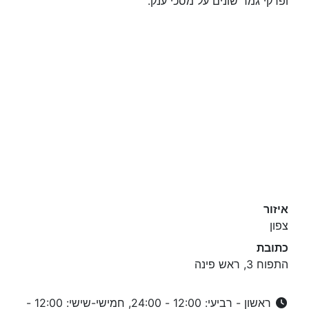
ופרקי גמר שונים על מסכי ענק.
איזור
צפון
כתובת
התפוח 3, ראש פינה
ראשון - רביעי: 12:00 - 24:00, חמישי-שישי: 12:00 -