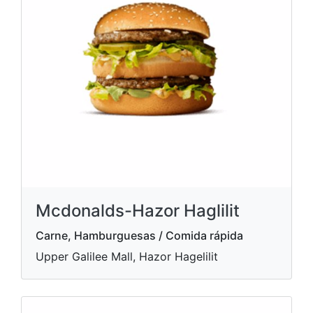
Mcdonalds-Hazor Haglilit
Carne, Hamburguesas / Comida rápida
Upper Galilee Mall, Hazor Hagelilit