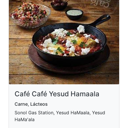
Café Café Yesud Hamaala
Carne, Lácteos
Sonol Gas Station, Yesud HaMaala, Yesud
HaMa'ala