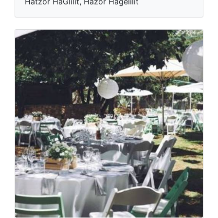
Hatzor HaGlilit, Hazor Hagelilit