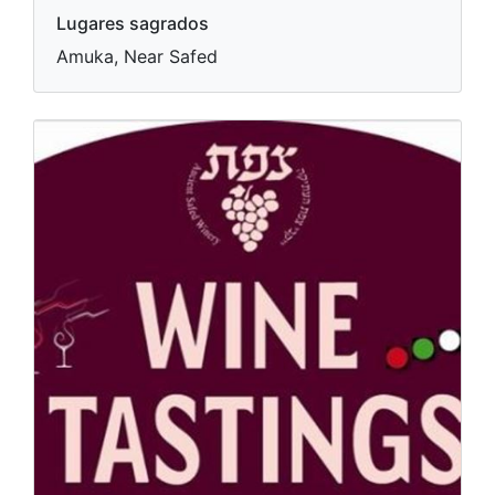
Lugares sagrados
Amuka, Near Safed