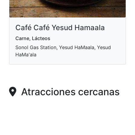
Café Café Yesud Hamaala
Carne, Lácteos
Sonol Gas Station, Yesud HaMaala, Yesud
HaMa'ala
Atracciones cercanas