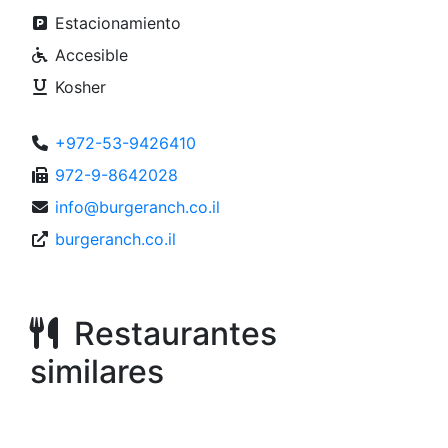
Estacionamiento
Accesible
Kosher
+972-53-9426410
972-9-8642028
info@burgeranch.co.il
burgeranch.co.il
Restaurantes
similares