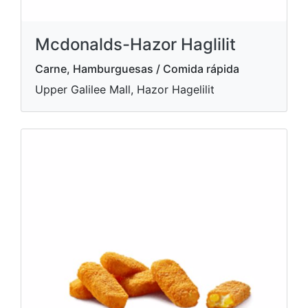
Mcdonalds-Hazor Haglilit
Carne, Hamburguesas / Comida rápida
Upper Galilee Mall, Hazor Hagelilit