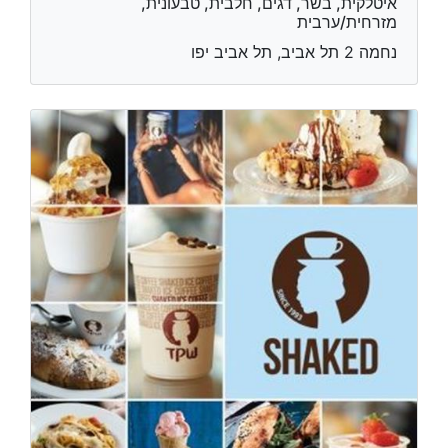
איטלקית, בשר, דגים, חלבית, טבעונית,
מזרחית/ערבית
נחמה 2 תל אביב, תל אביב יפו