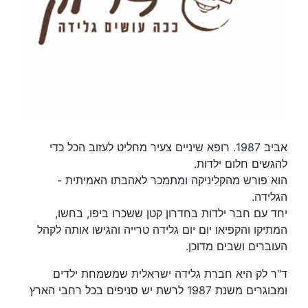
אביב 1987. רופא שיניים צעיר מחליט לעזוב הכל כדי
להגשים חלום ילדות.
הוא פורש מהקליניקה ומתמכר לאהבתו האמיתית -
הגלידה.
יחד עם חבר ילדות בחדרון קטן ששכרו ביפו, בחשו,
המתיקו והקפיאו יום יום גלידה טרייה והגישו אותה לקהל
העוברים ושבים מדוכן.
ד"ר לק היא חברת גלידה ישראלית שמשמחת ילדים
ומבוגרים משנת 1987 לרשת יש סניפים בכל רחבי הארץ