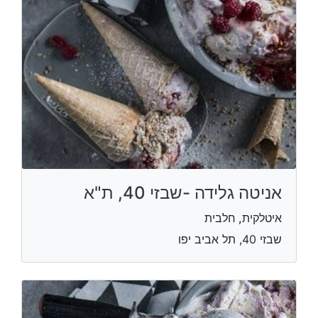
אניטה גלידה -שבזי 40, ת"א
איטלקית, חלבית
שבזי 40, תל אביב יפו