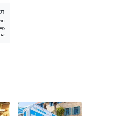
תי
מוז
אבי