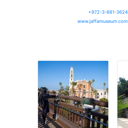
+972-3-681-3624
www.jaffamuseum.com