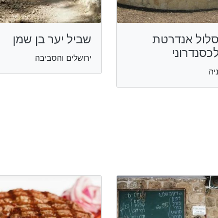
לול אנדרטת
שביל יער בן שמן
כסנדרוני
ירושלים והסביבה
יה