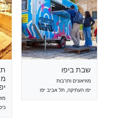
שבת ביפו
תמ
מר
מוזיאונים ותרבות
יפ
יפו העתיקה, תל אביב יפו
מוז
כיכ