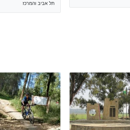
תל אביב והמרכז