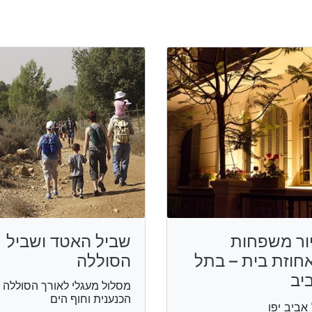
ור משפחות
שביל האטד ושביל
חוזת בית – בתל
הסוללה
יב
מסלול מעגלי לאורך הסוללה
הכנענית וחוף הים
אביב יפו