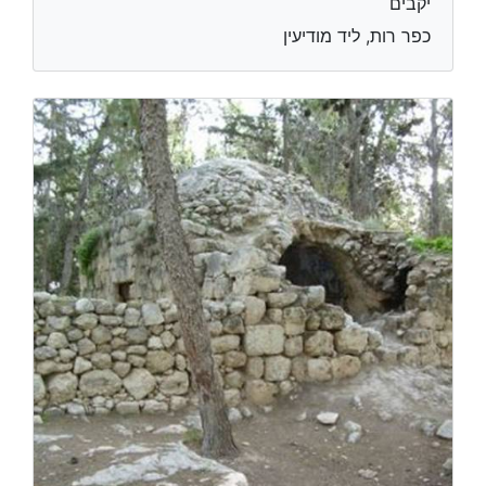
יקבים
כפר רות, ליד מודיעין