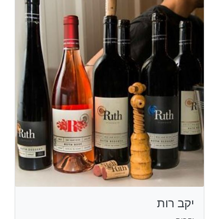
יקב רות