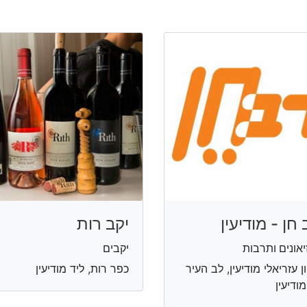
 חן - מודיעין
יקב רות
יאונים ותרבות
יקבים
ון עזריאלי מודיעין, לב העיר
כפר רות, ליד מודיעין