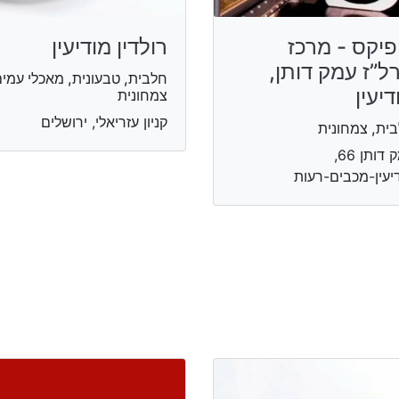
פיקס - מרכז
רולדין מודיעין
ל”ז עמק דותן,
חלבית, טבעונית, מאכלי עמים
דיעין
צמחונית
קניון עזריאלי, ירושלים
ית, צמחונית
עמק דותן 66,
יעין-מכבים-רעות