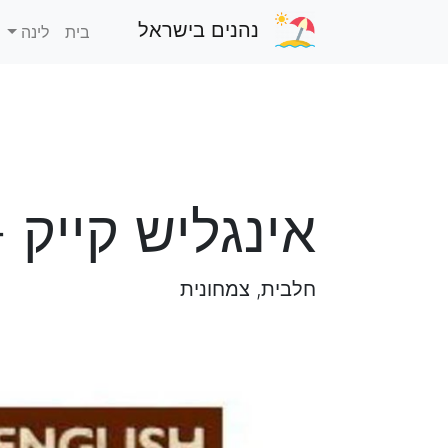
נהנים בישראל
בית
לינה
אינגליש קייק -
חלבית, צמחונית