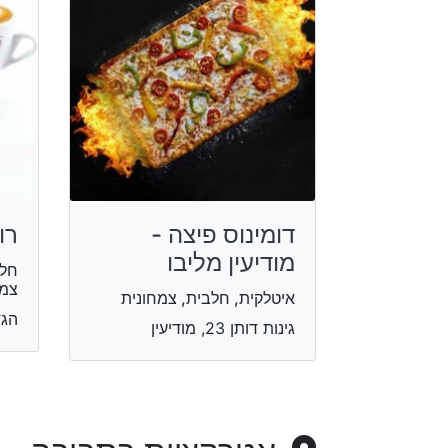
דומינוס פיצה -
רו
מודיעין מליבו
חלב
צמח
איטלקית, חלבית, צמחונית
הגדו
גינות דותן 23, מודיעין