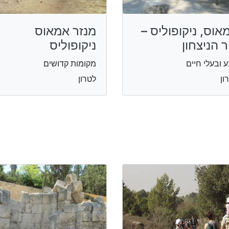
אוס, ניקופוליס –
מנזר אמאוס
ר הניצחון
ניקופוליס
 ובעלי חיים
מקומות קדושים
ון
לטרון