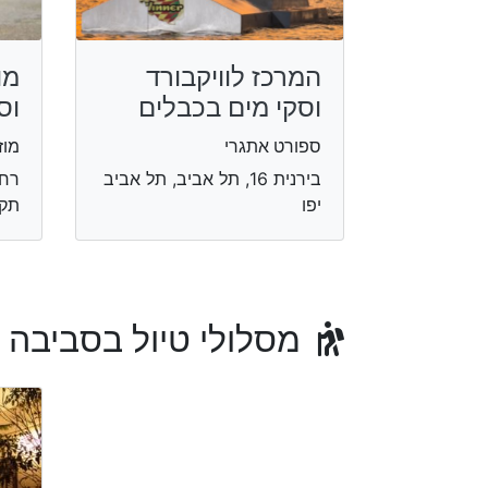
המרכז לוויקבורד
מו
וסקי מים בכבלים
וס
ספורט אתגרי
מוז
בירנית 16, תל אביב, תל אביב
יפו
תקו
מסלולי טיול בסביבה