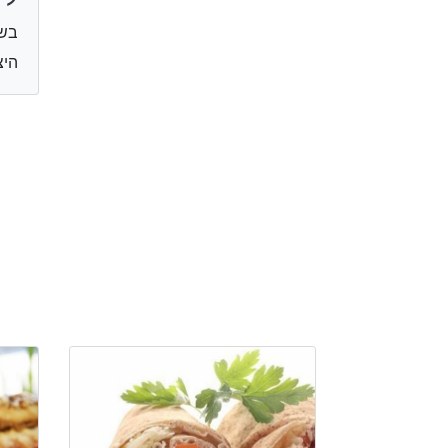
בשר
היצירה