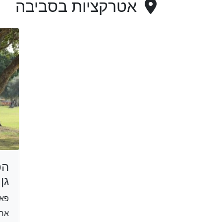
אטרקציות בסביבה
הפ
גן
פאר
אחד העם