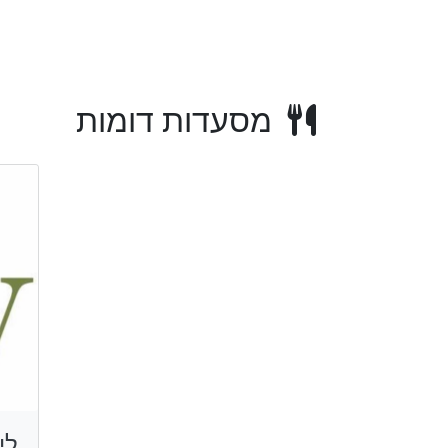
מסעדות דומות
לי