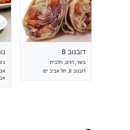
דובנוב 8
נו
בשר, דגים, חלבית
בשר
דובנוב 8, תל אביב יפו
אבי