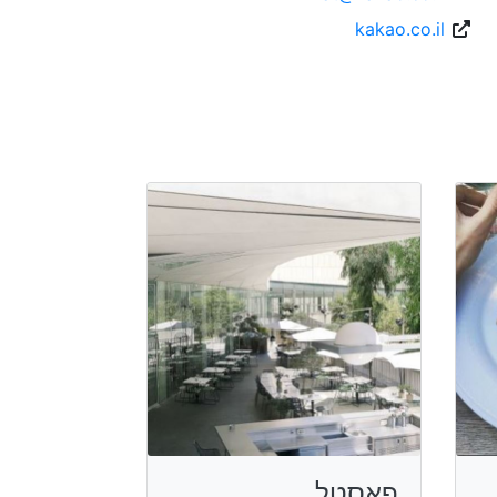
kakao.co.il
פאסטל