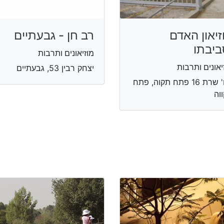
זיאון האדם
רב חן - גבעתיים
ביבתו
מוזיאונים ותרבות
יאונים ותרבות
יצחק רבין 53, גבעתיים
רח' שרת 16 פתח תקוה, פתח
וה