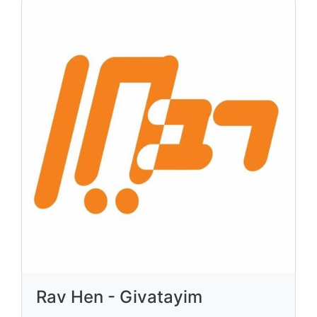
Rav Hen - Givatayim