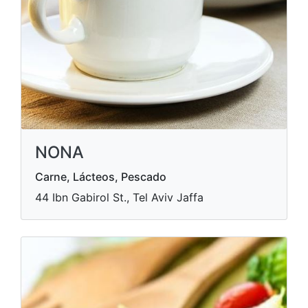
NONA
Carne, Lácteos, Pescado
44 Ibn Gabirol St., Tel Aviv Jaffa