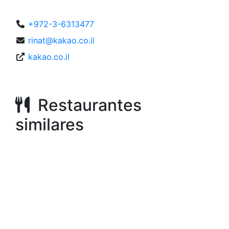
+972-3-6313477
rinat@kakao.co.il
kakao.co.il
Restaurantes
similares