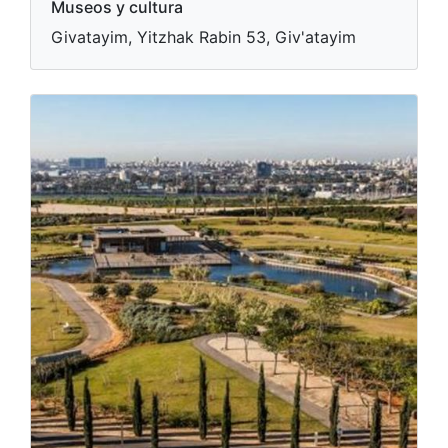
Museos y cultura
Givatayim, Yitzhak Rabin 53, Giv'atayim