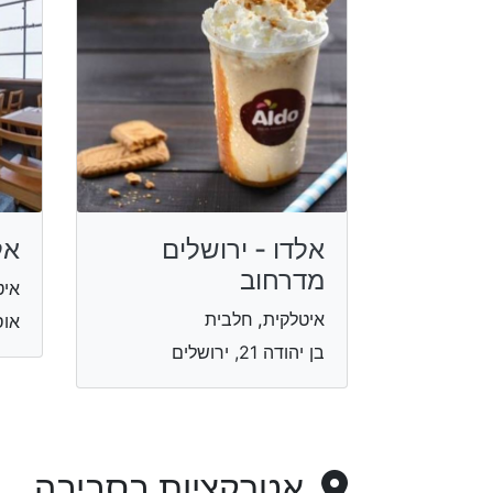
אלדו - ירושלים
אל
מדרחוב
איט
איטלקית, חלבית
אוסישק
בן יהודה 21, ירושלים
אטרקציות בסביבה