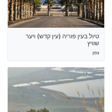
טיול בעין פוריה (עין קדש) ויער
שוויץ
צפון