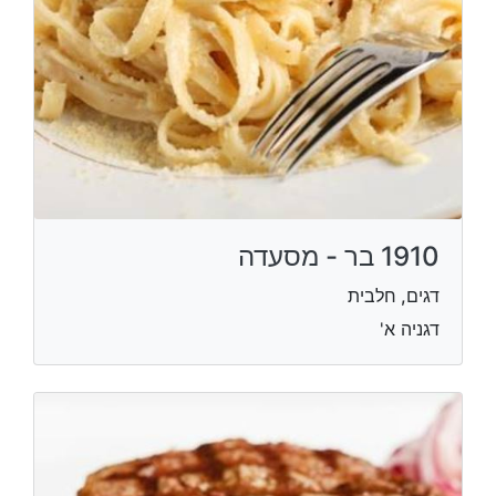
1910 בר - מסעדה
דגים, חלבית
דגניה א'