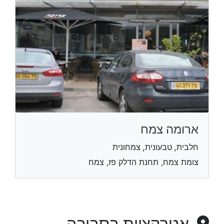
ארומה צמח
חלבית, טבעונית, צמחונית
צומת צמח, תחנת הדלק פז, צמח
אטרקציות בסביבה