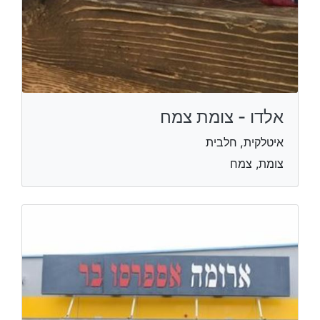
אלדו - צומת צמח
איטלקית, חלבית
צומת, צמח