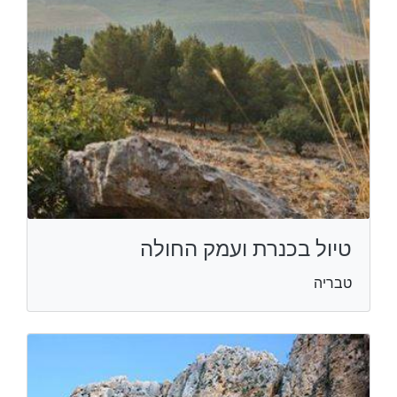
טיול בכנרת ועמק החולה
טבריה