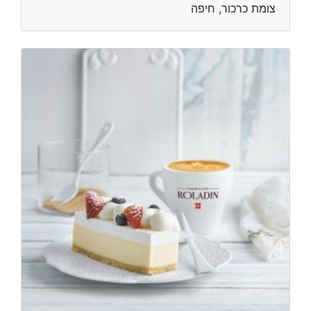
צומת כרכור, חיפה