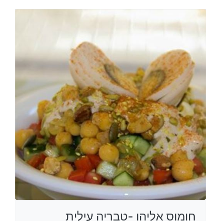
חומוס אליהו -טבריה עילית