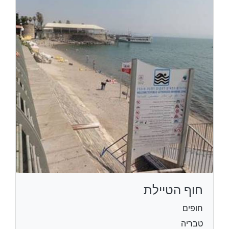
חוף הטיילת
חופים
טבריה