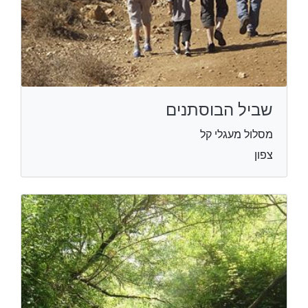
שביל הבוסתנים
מסלול מעגלי קל
צפון