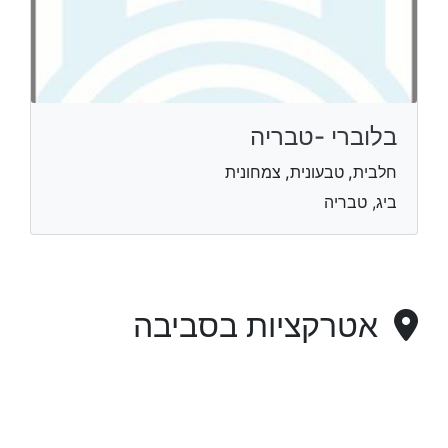
בלוברי -טבריה
חלבית, טבעונית, צמחונית
ביג, טבריה
אטרקציות בסביבה