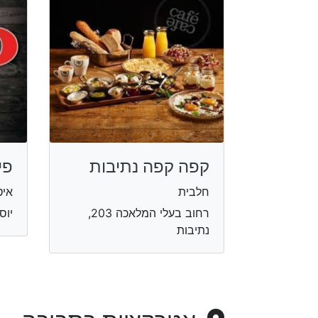
קפה קפה נתיבות
פי
חלבית
איט
רחוב בעלי המלאכה 203,
יוסף 
נתיבות