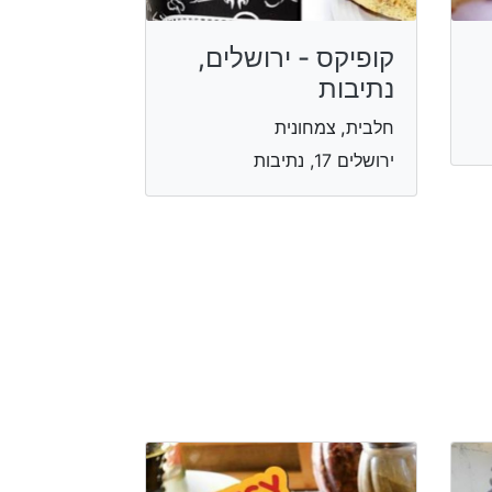
קופיקס - ירושלים,
נתיבות
חלבית, צמחונית
ירושלים 17, נתיבות