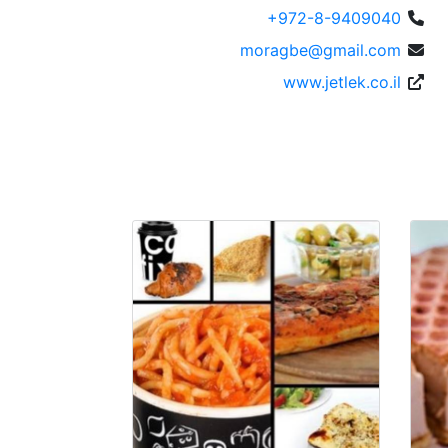
+972-8-9409040
moragbe@gmail.com
www.jetlek.co.il