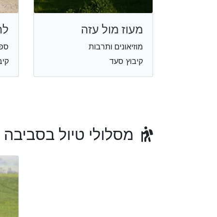
מעוז מול עזה
לה
מוזיאונים ותרבות
ספו
קיבוץ סעד
קיב
מסלולי טיול בסביבה