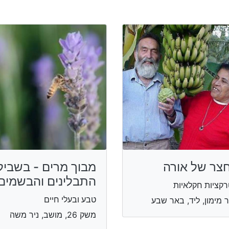
צר של אורה
מבוך מרים - בשביל
התבלינים והבשמים
קציות חקלאיות
טבע ובעלי חיים
 מימון, ליד, באר שבע
משק 26, מושב, ניר משה