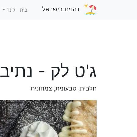
נהנים בישראל
בית
לינה
ג'ט לק - נתיב
חלבית, טבעונית, צמחונית