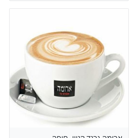
ארומה גרנד קניון, חיפה