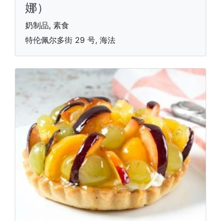
娜）
奶制品, 素食
特伦佩尔多街 29 号, 海法