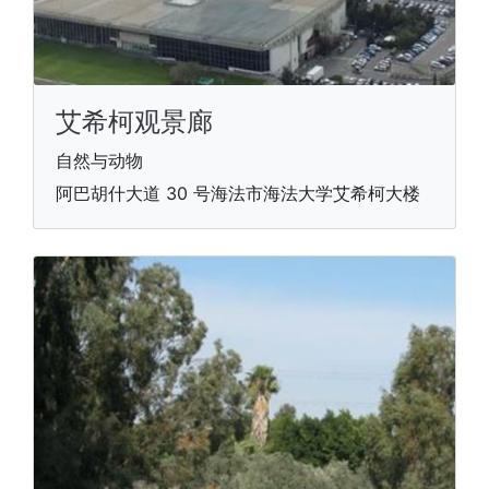
艾希柯观景廊
自然与动物
阿巴胡什大道 30 号海法市海法大学艾希柯大楼