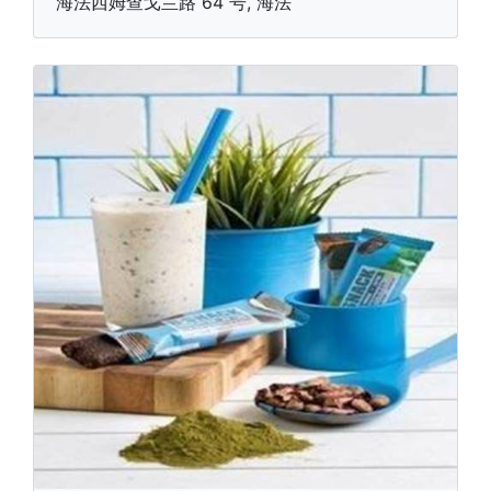
海法西姆查戈兰路 64 号, 海法