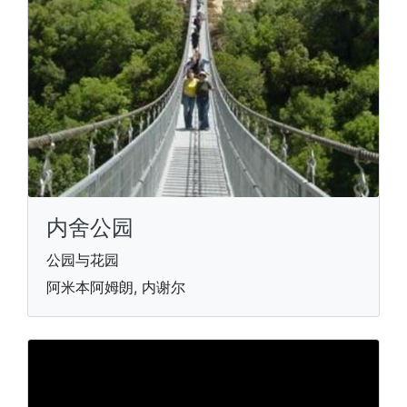
内舍公园
公园与花园
阿米本阿姆朗, 内谢尔