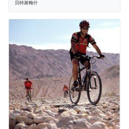
贝特谢梅什