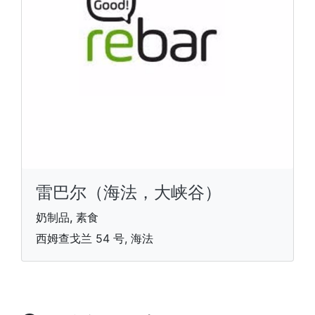
雷巴尔（海法，大峡谷）
奶制品, 素食
西姆查戈兰 54 号, 海法