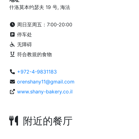
什洛莫本约瑟夫 19 号, 海法
周日至周五：7:00-20:00
停车处
无障碍
符合教規的食物
+972-4-9831183
orenshany11@gmail.com
www.shany-bakery.co.il
附近的餐厅