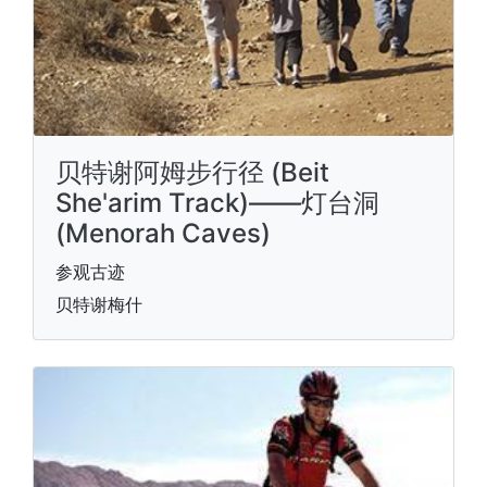
贝特谢阿姆步行径 (Beit
She'arim Track)——灯台洞
(Menorah Caves)
参观古迹
贝特谢梅什