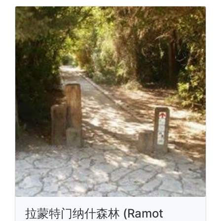
拉蒙特门纳什森林 (Ramot