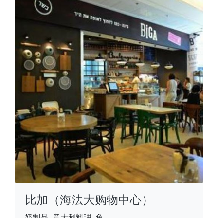
比加（海法大购物中心）
奶制品, 意大利料理, 鱼