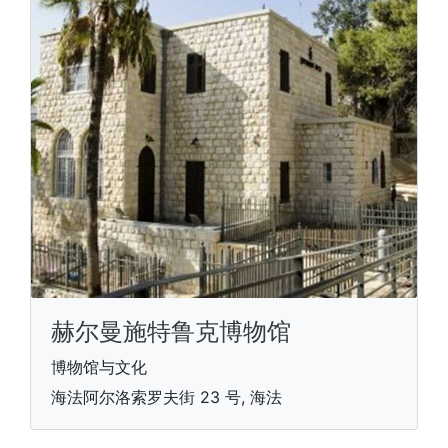
赫尔曼施特鲁克博物馆
博物馆与文化
海法阿尔洛索罗夫街 23 号, 海法