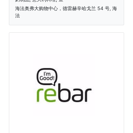
海法奥弗大购物中心，德雷赫辛哈戈兰 54 号, 海
法