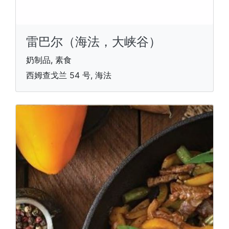
雷巴尔（海法，大峡谷）
奶制品, 素食
西姆查戈兰 54 号, 海法