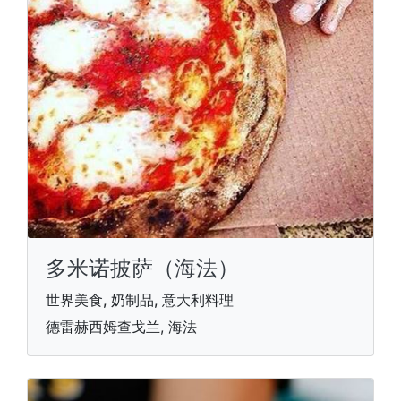
多米诺披萨（海法）
世界美食, 奶制品, 意大利料理
德雷赫西姆查戈兰, 海法