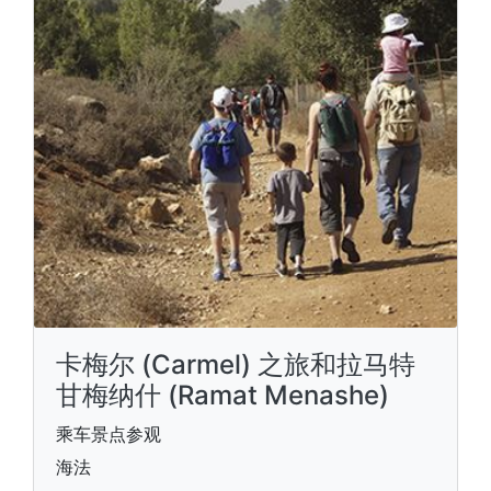
卡梅尔 (Carmel) 之旅和拉马特
甘梅纳什 (Ramat Menashe)
乘车景点参观
海法