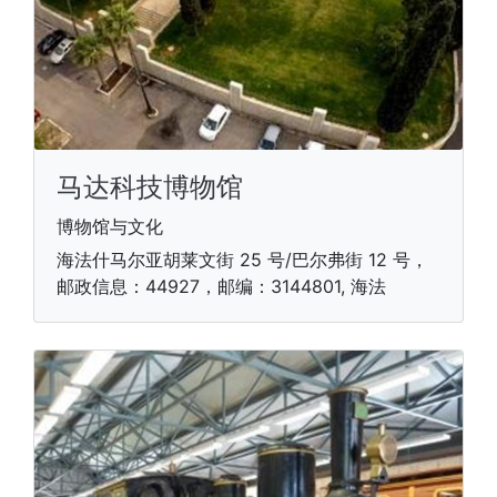
马达科技博物馆
博物馆与文化
海法什马尔亚胡莱文街 25 号/巴尔弗街 12 号，
邮政信息：44927，邮编：3144801, 海法