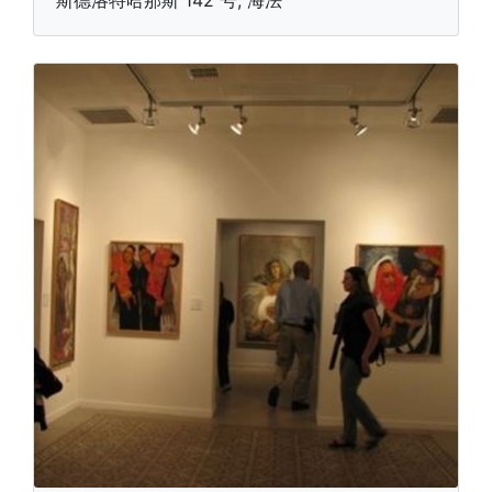
斯德洛特哈那斯 142 号, 海法