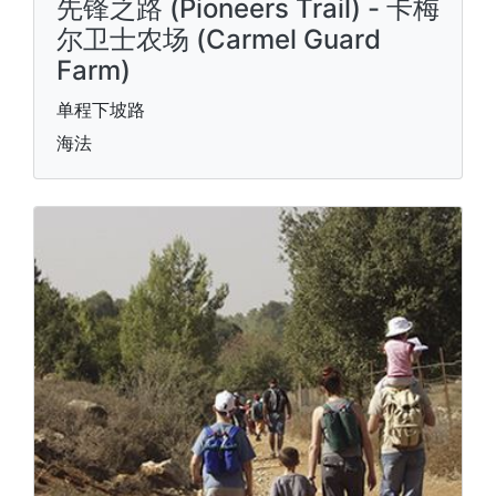
先锋之路 (Pioneers Trail) - 卡梅
尔卫士农场 (Carmel Guard
Farm)
单程下坡路
海法