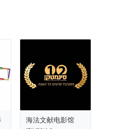
影
海法文献电影馆