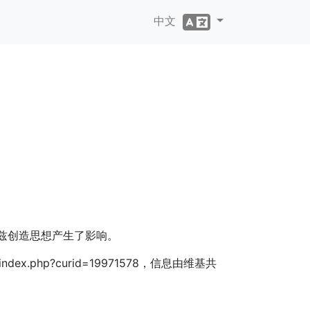
中文
兹创造思想产生了影响。
/index.php?curid=19971578，信息由维基共