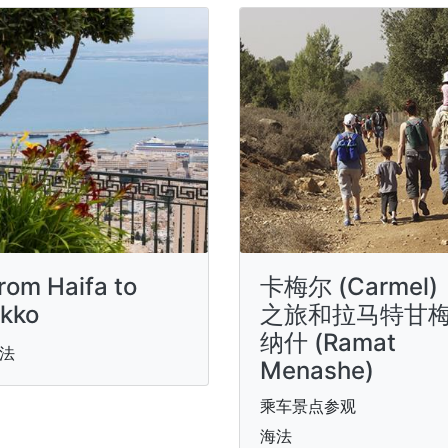
rom Haifa to
卡梅尔 (Carmel)
kko
之旅和拉马特甘
纳什 (Ramat
法
Menashe)
乘车景点参观
海法