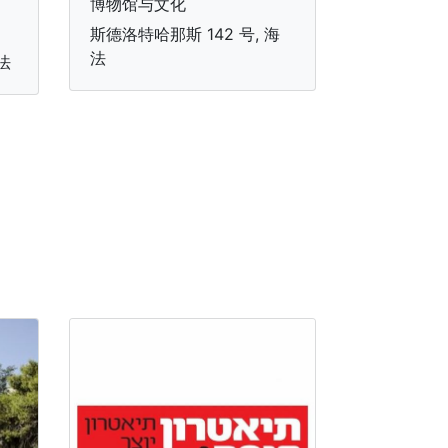
博物馆与文化
斯德洛特哈那斯 142 号, 海
法
法