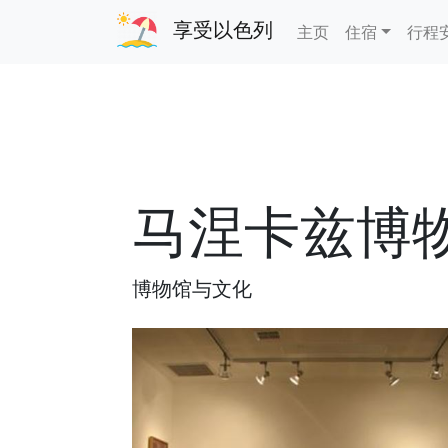
享受以色列
主页
住宿
行程
马涅卡兹博
博物馆与文化