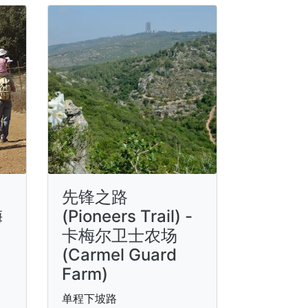
先锋之路
梅
(Pioneers Trail) -
卡梅尔卫士农场
(Carmel Guard
Farm)
单程下坡路