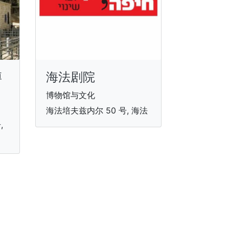
博
海法剧院
博物馆与文化
海法培夫兹内尔 50 号, 海法
,