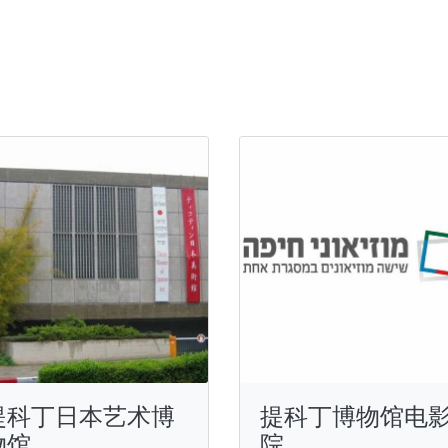
提科丁日本艺术博
提科丁博物馆电
物馆
院