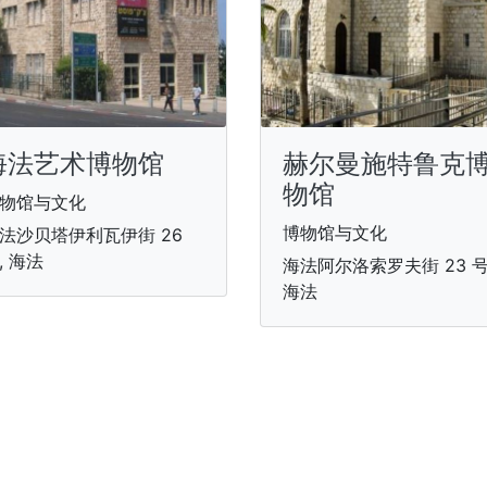
海法艺术博物馆
赫尔曼施特鲁克
物馆
物馆与文化
博物馆与文化
法沙贝塔伊利瓦伊街 26
, 海法
海法阿尔洛索罗夫街 23 号
海法