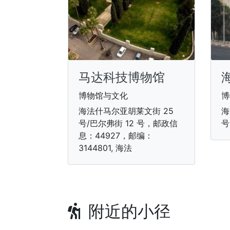
马达科技博物馆
博物馆与文化
博
海法什马尔亚胡莱文街 25
海
号/巴尔弗街 12 号，邮政信
号
息：44927，邮编：
3144801, 海法
附近的小径