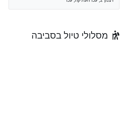
ויצמן 2, עכו העתיקה, עכו
מסלולי טיול בסביבה