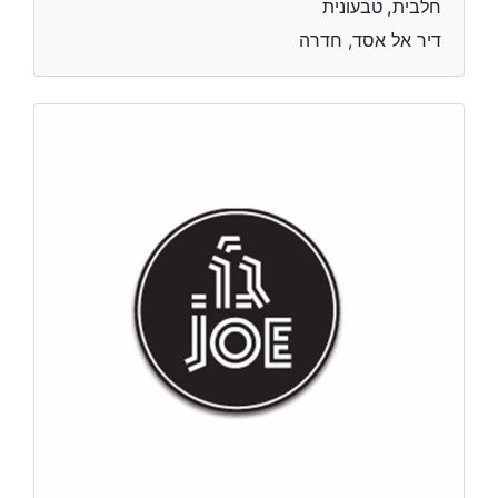
חלבית, טבעונית
דיר אל אסד, חדרה