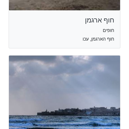
חוף ארגמן
חופים
חוף הארגמן, עכו