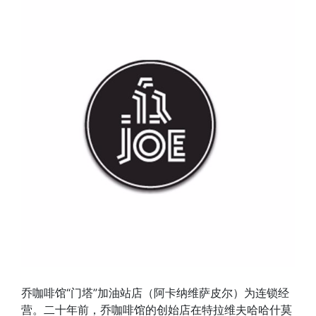
乔咖啡馆“门塔”加油站店（阿卡纳维萨皮尔）为连锁经
营。二十年前，乔咖啡馆的创始店在特拉维夫哈哈什莫