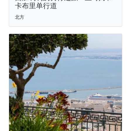
卡布里单行道
北方