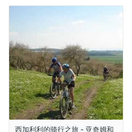
西加利利的骑行之旅 - 亚奇姆和