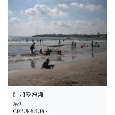
阿加曼海滩
海滩
哈阿加曼海滩, 阿卡