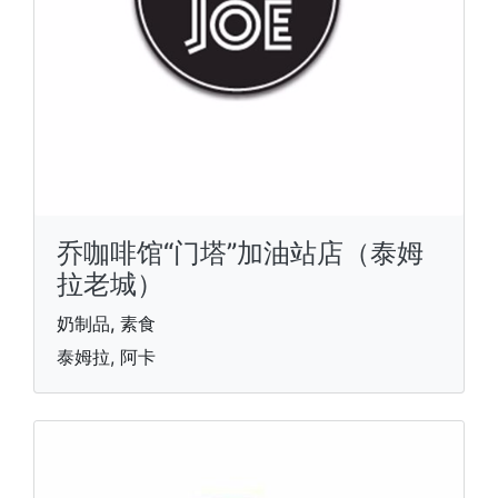
乔咖啡馆“门塔”加油站店（泰姆
拉老城）
奶制品, 素食
泰姆拉, 阿卡