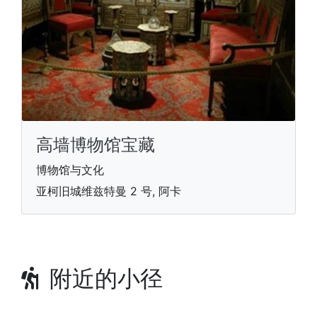
高墙博物馆宝藏
博物馆与文化
亚柯旧城维兹特曼 2 号, 阿卡
附近的小径