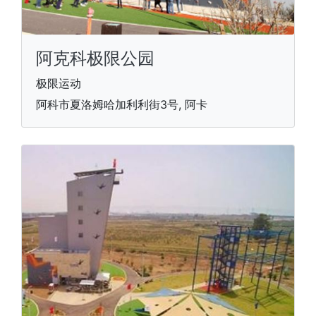
阿克科极限公园
极限运动
阿科市夏洛姆哈加利利街3号, 阿卡