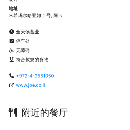
地址
米希玛尔哈亚姆 1 号, 阿卡
全天侯营业
停车处
无障碍
符合教規的食物
+972-4-9551050
www.joe.co.il
附近的餐厅