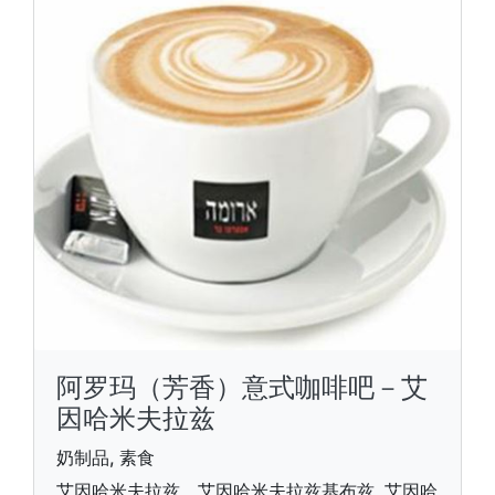
阿罗玛（芳香）意式咖啡吧－艾
因哈米夫拉兹
奶制品, 素食
艾因哈米夫拉兹，艾因哈米夫拉兹基布兹, 艾因哈