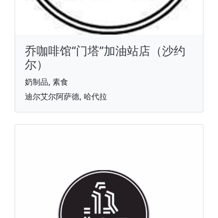
乔咖啡馆“门塔”加油站店（沙约
尔）
奶制品, 素食
迪尔艾尔阿萨德, 哈代拉