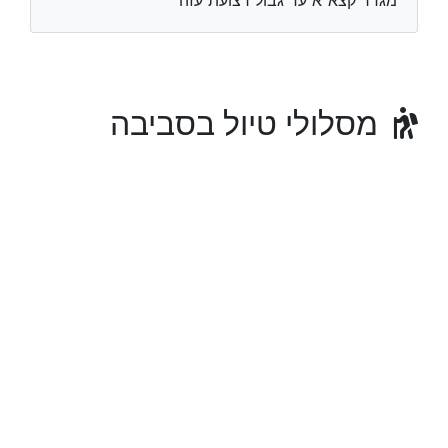
מגדר קצא"א עד גבול רצועת עזה
מסלולי טיול בסביבה