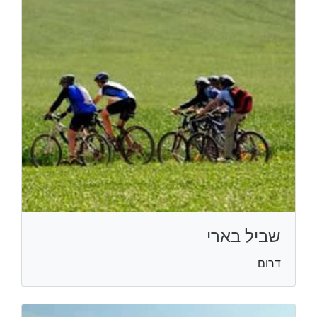
שביל בארי
דרום