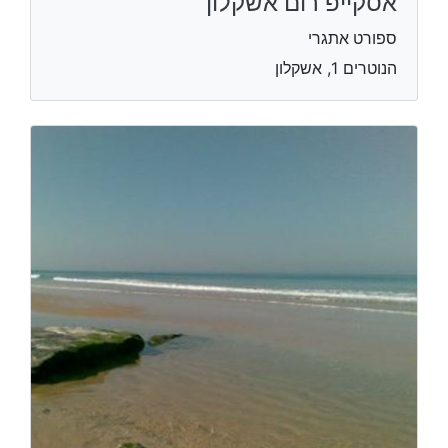
אסקייפ רום אשקלון
ספורט אתגרי
הנוטרים 1, אשקלון