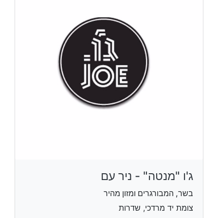
ג'ו "מנטה" - ניר עם
בשר, המבורגרים ומזון מהיר
צומת יד מרדכי, שדרות