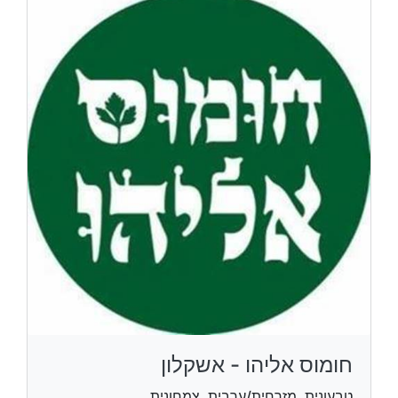
חומוס אליהו - אשקלון
טבעונית, מזרחית/ערבית, צמחונית