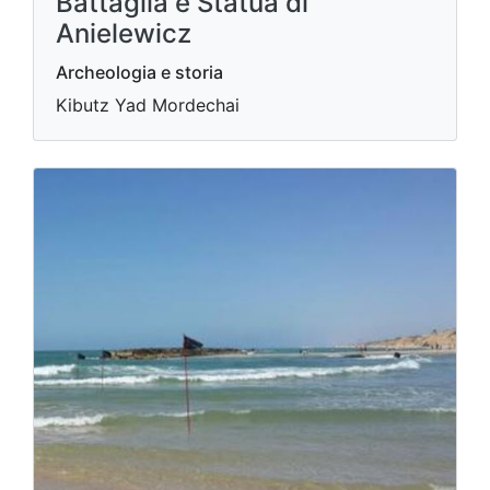
Battaglia e Statua di
Anielewicz
Archeologia e storia
Kibutz Yad Mordechai