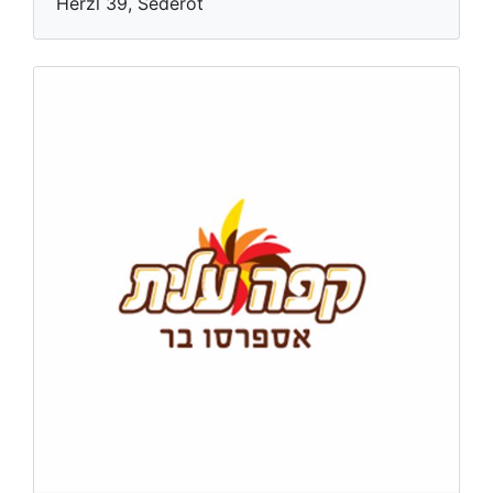
Herzl 39, Sederot