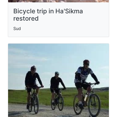
Bicycle trip in Ha'Sikma
restored
Sud