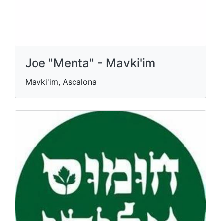
Joe "Menta" - Mavki'im
Mavki'im, Ascalona