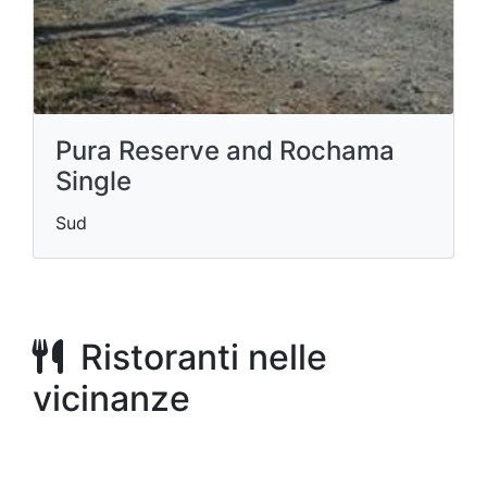
Pura Reserve and Rochama
Single
Sud
Ristoranti nelle
vicinanze