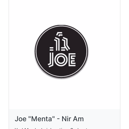
Joe "Menta" - Nir Am