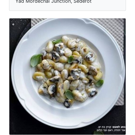
Yad Mordechai Junction, Sederot