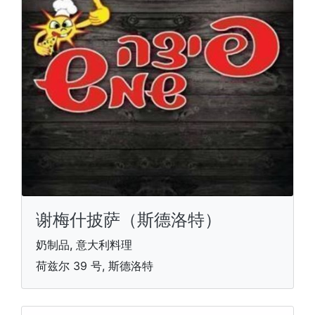
谢梅什披萨（斯德洛特）
奶制品, 意大利料理
荷兹尔 39 号, 斯德洛特