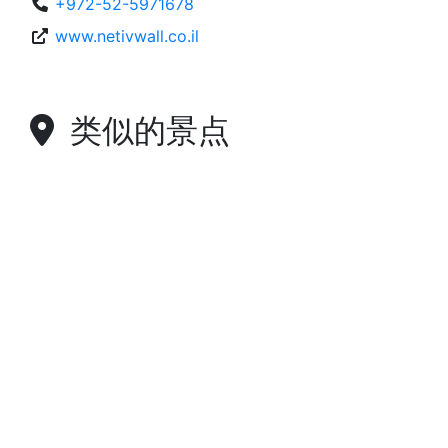
+972-52-5971678
www.netivwall.co.il
类似的景点