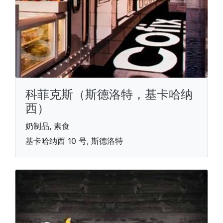
科菲克斯（斯德洛特，基卡哈纳
西）
奶制品, 素食
基卡哈纳西 10 号, 斯德洛特