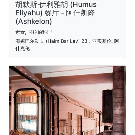
胡默斯·伊利雅胡 (Humus
Eliyahu) 餐厅 - 阿什凯隆
(Ashkelon)
素食, 阿拉伯料理
海姆巴尔勒夫 (Haim Bar Lev) 28，亚实基伦, 阿
什克伦