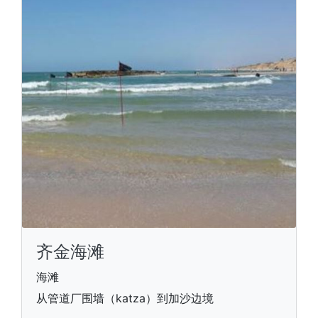
齐金海滩
海滩
从管道厂围墙（katza）到加沙边境