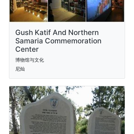
Gush Katif And Northern
Samaria Commemoration
Center
博物馆与文化
尼灿