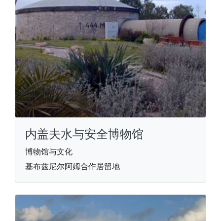
内盖夫水与安全博物馆
博物馆与文化
基布兹尼尔阿姆合作居留地