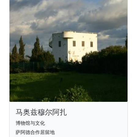
马奥兹穆尔阿扎
博物馆与文化
萨阿德合作居留地