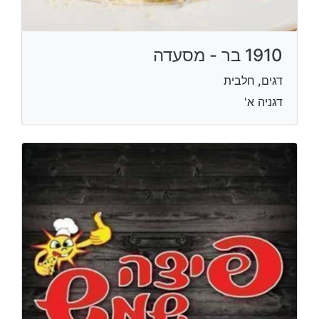
1910 בר - מסעדה
דגים, חלבית
דגניה א'