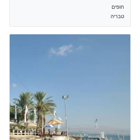
חופים
טבריה