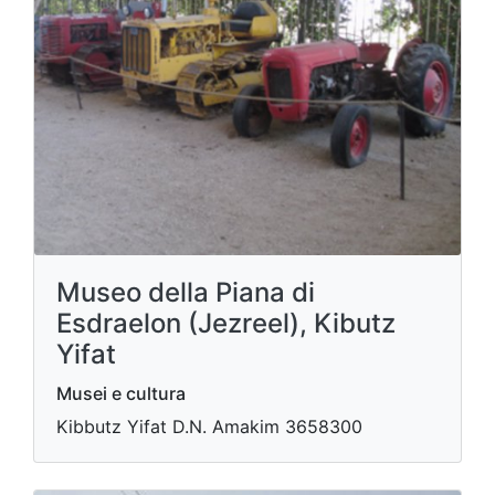
Museo della Piana di
Esdraelon (Jezreel), Kibutz
Yifat
Musei e cultura
Ki​bbutz Yifat D.N. Amakim 3658300