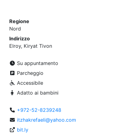
Regione
Nord
Indirizzo
Elroy, Kiryat Tivon
Su appuntamento
Parcheggio
Accessibile
Adatto ai bambini
+972-52-8239248
itzhakrefaeli@yahoo.com
bit.ly