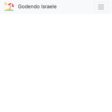
Godendo Israele