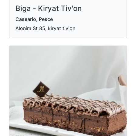
Biga - Kiryat Tiv'on
Caseario, Pesce
Alonim St 85, kiryat tiv'on