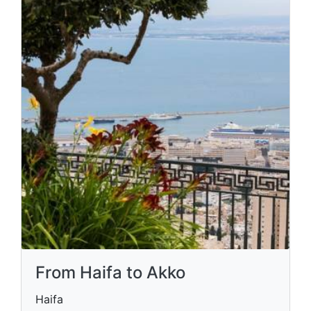
From Haifa to Akko
Haifa