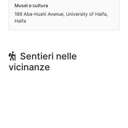
Musei e cultura
199 Aba-Hushi Avenue, University of Haifa,
Haifa
Sentieri nelle
vicinanze