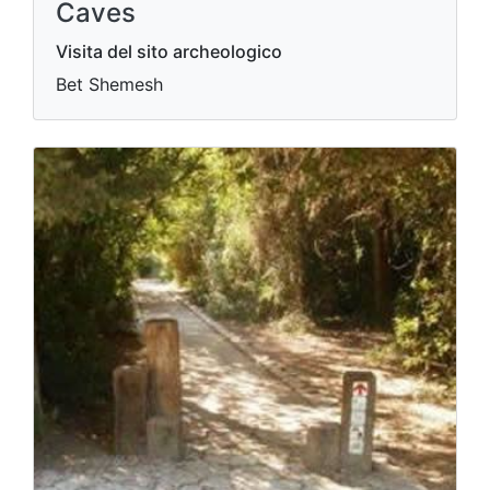
Caves
Visita del sito archeologico
Bet Shemesh