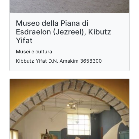
Museo della Piana di
Esdraelon (Jezreel), Kibutz
Yifat
Musei e cultura
Ki​bbutz Yifat D.N. Amakim 3658300