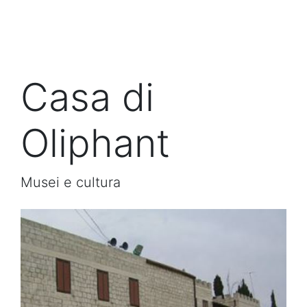
Casa di
Oliphant
Musei e cultura