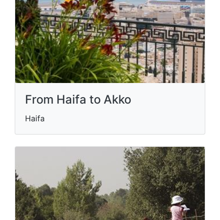
From Haifa to Akko
Haifa