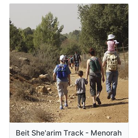
Beit She'arim Track - Menorah