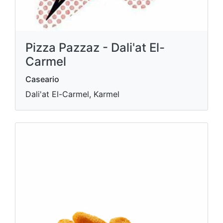
Pizza Pazzaz - Dali'at El-
Carmel
Caseario
Dali'at El-Carmel, Karmel