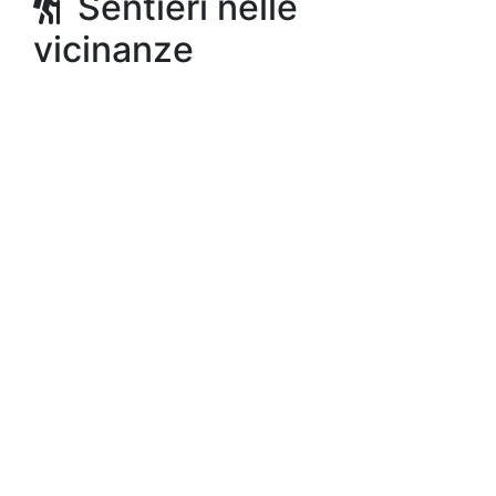
Sentieri nelle
vicinanze